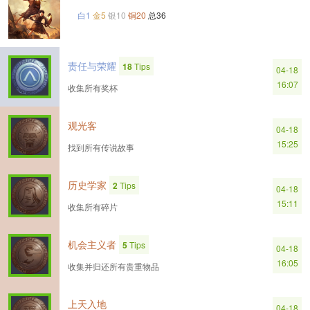
白1
金5
银10
铜20
总36
责任与荣耀
18
Tips
04-18
16:07
收集所有奖杯
观光客
04-18
15:25
找到所有传说故事
历史学家
2
Tips
04-18
15:11
收集所有碎片
机会主义者
5
Tips
04-18
16:05
收集并归还所有贵重物品
上天入地
04-18