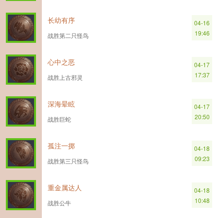
长幼有序
04-16
19:46
战胜第二只怪鸟
心中之恶
04-17
17:37
战胜上古邪灵
深海晕眩
04-17
20:50
战胜巨蛇
孤注一掷
04-18
09:23
战胜第三只怪鸟
重金属达人
04-18
10:48
战胜公牛