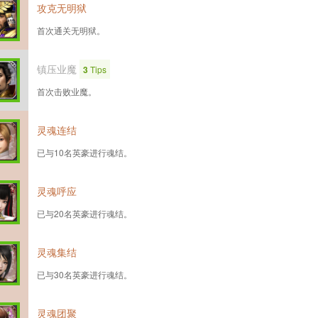
攻克无明狱
首次通关无明狱。
镇压业魔
3
Tips
首次击败业魔。
灵魂连结
已与10名英豪进行魂结。
灵魂呼应
已与20名英豪进行魂结。
灵魂集结
已与30名英豪进行魂结。
灵魂团聚