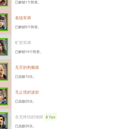
已解锁1个阵形。
老练军师
已解锁5个阵形。
旷世军师
已解锁10个阵形。
无尽的荆棘路
已战败10次。
无止境的波折
已战败20次。
永无终结的地狱
2
Tips
已战败30次。