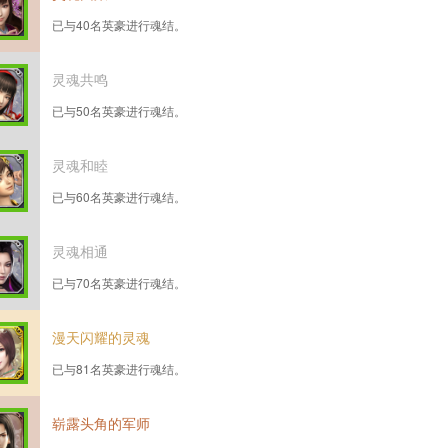
已与40名英豪进行魂结。
灵魂共鸣
已与50名英豪进行魂结。
灵魂和睦
已与60名英豪进行魂结。
灵魂相通
已与70名英豪进行魂结。
漫天闪耀的灵魂
已与81名英豪进行魂结。
崭露头角的军师