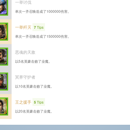
一举讨伐
单次一齐召唤造成了1000000伤害。
一举歼灭
7
Tips
单次一齐召唤造成了1500000伤害。
恶魂的天敌
以5名英豪击败了业魔。
冥界守护者
以10名英豪击败了业魔。
王之援手
5
Tips
以20名英豪击败了业魔。