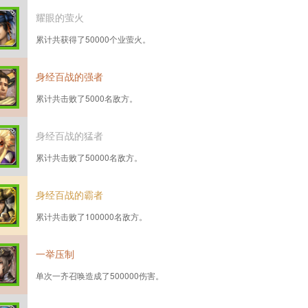
耀眼的萤火
累计共获得了50000个业萤火。
身经百战的强者
累计共击败了5000名敌方。
身经百战的猛者
累计共击败了50000名敌方。
身经百战的霸者
累计共击败了100000名敌方。
一举压制
单次一齐召唤造成了500000伤害。