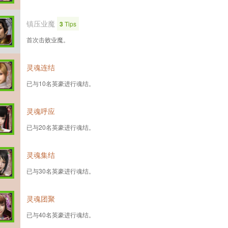
镇压业魔
3
Tips
首次击败业魔。
灵魂连结
已与10名英豪进行魂结。
灵魂呼应
已与20名英豪进行魂结。
灵魂集结
已与30名英豪进行魂结。
灵魂团聚
已与40名英豪进行魂结。