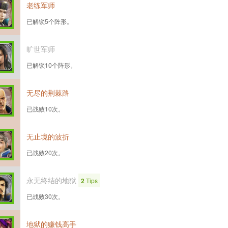
老练军师
已解锁5个阵形。
旷世军师
已解锁10个阵形。
无尽的荆棘路
已战败10次。
无止境的波折
已战败20次。
永无终结的地狱
2
Tips
已战败30次。
地狱的赚钱高手