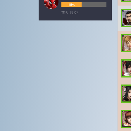
45%
前天 19:07