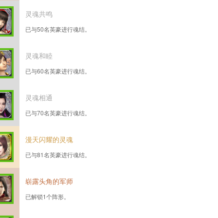
灵魂共鸣
已与50名英豪进行魂结。
灵魂和睦
已与60名英豪进行魂结。
灵魂相通
已与70名英豪进行魂结。
漫天闪耀的灵魂
已与81名英豪进行魂结。
崭露头角的军师
已解锁1个阵形。