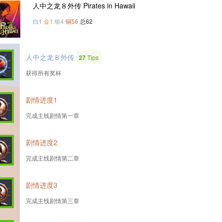
人中之龙８外传 Pirates in Hawaii
白1
金1
银4
铜56
总62
人中之龙８外传
27
Tips
获得所有奖杯
剧情进度1
完成主线剧情第一章
剧情进度2
完成主线剧情第二章
剧情进度3
完成主线剧情第三章