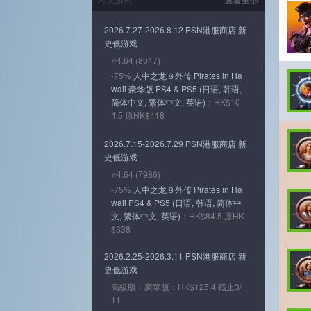
2026.7.27-2026.8.12 PSN港服商店 新
史低游戏
⭐4.64 (8047)
-75%
人中之龙８外传 Pirates in Ha
waii 豪华版 PS4 & PS5 (日语, 韩语,
简体中文, 繁体中文, 英语)
：HK$10
4.5 原HK$418
2026.7.15-2026.7.29 PSN港服商店 新
史低游戏
⭐4.64 (7986)
-75%
人中之龙８外传 Pirates in Ha
waii PS4 & PS5 (日语, 韩语, 简体中
文, 繁体中文, 英语)
：HK$84.5 原HK
$338
2026.2.25-2026.3.11 PSN港服商店 新
史低游戏
高級版：豪華版：HK$125.4 截止3/
11