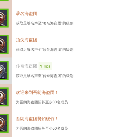
著名海盗团
获取足够名声至“著名海盗团”的级别
顶尖海盗团
获取足够名声至“顶尖海盗团”的级别
传奇海盗团
1
Tips
获取足够名声至“传奇海盗团”的级别
欢迎来到吾朗海盗团！
为吾朗海盗团招募至少30名成员
吾朗海盗团势如破竹！
为吾朗海盗团招募至少50名成员