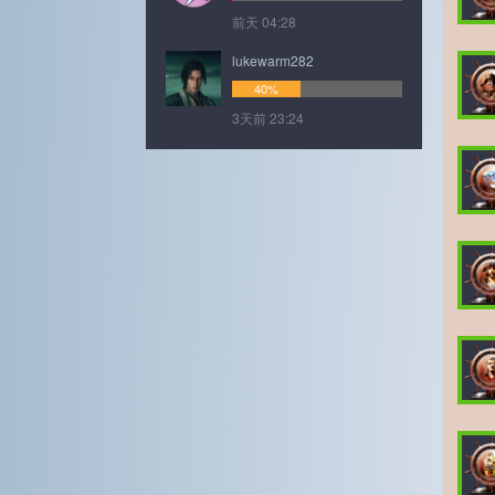
前天 04:28
lukewarm282
40%
3天前 23:24