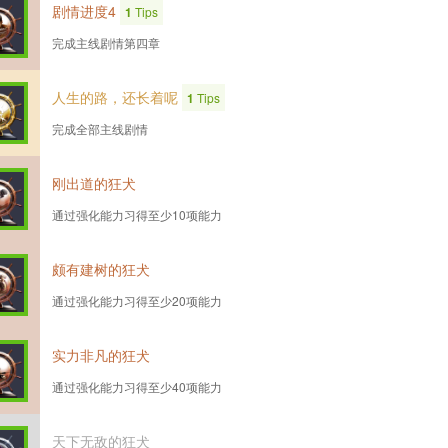
剧情进度4
1
Tips
完成主线剧情第四章
人生的路，还长着呢
1
Tips
完成全部主线剧情
刚出道的狂犬
通过强化能力习得至少10项能力
颇有建树的狂犬
通过强化能力习得至少20项能力
实力非凡的狂犬
通过强化能力习得至少40项能力
天下无敌的狂犬