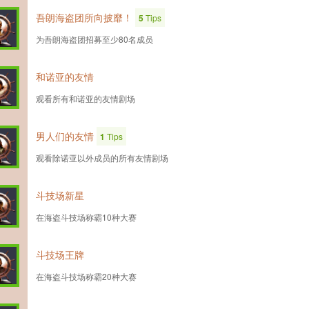
吾朗海盗团所向披靡！
5
Tips
为吾朗海盗团招募至少80名成员
和诺亚的友情
观看所有和诺亚的友情剧场
男人们的友情
1
Tips
观看除诺亚以外成员的所有友情剧场
斗技场新星
在海盗斗技场称霸10种大赛
斗技场王牌
在海盗斗技场称霸20种大赛