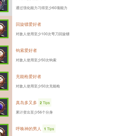
通过强化能力习得至少60项能力
回旋镖爱好者
对敌人使用至少100次弯刀回旋镖
钩索爱好者
对敌人使用至少50次钩索
充能枪爱好者
对敌人使用至少50次充能枪
真岛多又多
2
Tips
累计变出至少56个分身
呼唤神的男人
1
Tips