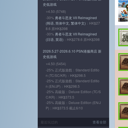
史低游戏
⭐4.50 (5748)
-30%
勇者斗恶龙 VII Reimagined
(韩语, 简体中文, 繁体中文)
：HK$27
8.6 原HK$398
-30%
勇者斗恶龙 VII Reimagined
(日语, 英语)
：HK$278.6 原HK$398
2026.5.27-2026.6.10 PSN港服商店 新
史低游戏
⭐4.50 (5454)
-25% 正式版遊戲：Standard Editio
n (TC/SC/KR)：HK$298.5
-25% 正式版遊戲：Standard Editio
n (EN/JP)：HK$298.5
-25% 高級版：Deluxe Edition (TC/S
C/KR)：HK$373.5
-25% 高級版：Deluxe Edition (EN/J
P)：HK$373.5 截止6/10
最近玩过的
查看全部