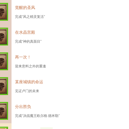
觉醒的圣风
完成“风之精灵复活”
在水晶宫殿
完成“神的真面目”
再一次！
迎来意料之外的重逢
某座城镇的命运
见证卢门的未来
分出胜负
完成“决战魔王欧尔格·德米勒”