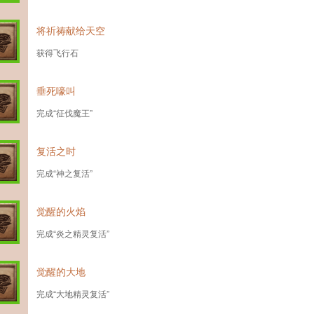
将祈祷献给天空
获得飞行石
垂死嚎叫
完成“征伐魔王”
复活之时
完成“神之复活”
觉醒的火焰
完成“炎之精灵复活”
觉醒的大地
完成“大地精灵复活”