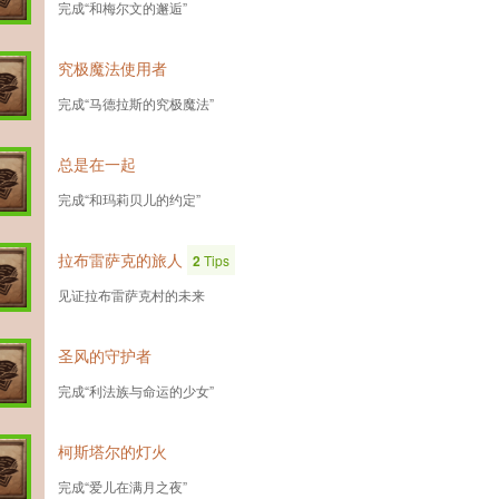
完成“和梅尔文的邂逅”
究极魔法使用者
完成“马德拉斯的究极魔法”
总是在一起
完成“和玛莉贝儿的约定”
拉布雷萨克的旅人
2
Tips
见证拉布雷萨克村的未来
圣风的守护者
完成“利法族与命运的少女”
柯斯塔尔的灯火
完成“爱儿在满月之夜”