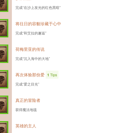
完成“在沙上发光的红色黑暗”
将往日的容貌珍藏于心中
完成“和艾拉的邂逅”
荷梅里亚的传说
完成“沉入海中的大地”
再次体验那份爱
1
Tips
完成“爱之目光”
真正的冒险者
获得魔法地毯
英雄的主人