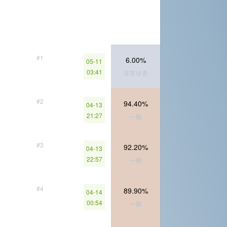
#1
6.00%
05-11
03:41
非常珍贵
#2
94.40%
04-13
21:27
一般
#3
92.20%
04-13
22:57
一般
#4
89.90%
04-14
00:54
一般