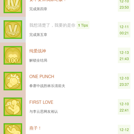
12-10
23:50
完成第四章
我想清楚了，我要的是你
1
Tips
12-11
00:21
完成第五章
纯爱战神
12-13
21:43
解锁全结局
ONE PUNCH
12-10
23:37
拳赛中战胜林乐清前夫
FIRST LOVE
12-10
22:41
与李云思网友相认
燕子！
12-12