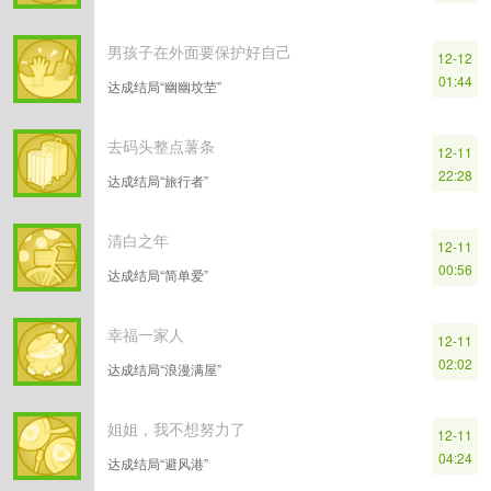
男孩子在外面要保护好自己
12-12
01:44
达成结局“幽幽坟茔”
去码头整点薯条
12-11
22:28
达成结局“旅行者”
清白之年
12-11
00:56
达成结局“简单爱”
幸福一家人
12-11
02:02
达成结局“浪漫满屋”
姐姐，我不想努力了
12-11
04:24
达成结局“避风港”