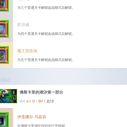
为三个普通关卡解锁血战模式后解锁。
昇月城
为四个普通关卡解锁血战模式后解锁。
魔王竞技场
为五个普通关卡解锁血战模式后解锁。
个DLC
佛斯卡里的潮汐第一部分
白0
金0
银1
铜11
总12
伊莲娜尔·乌兹容
在佛斯卡里湖中找到并打开棺材。