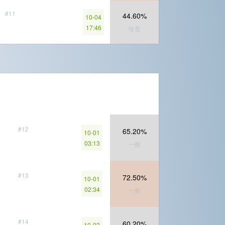
#11
44.60%
10-04
17:46
珍贵
#12
65.20%
10-01
03:13
一般
#13
72.50%
10-01
02:34
一般
#14
60.20%
10-02