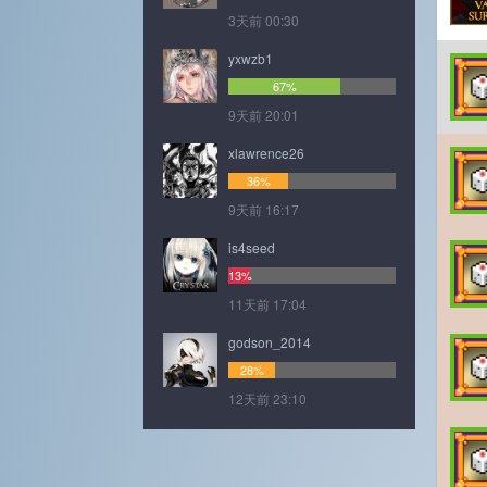
3天前 00:30
yxwzb1
67%
9天前 20:01
xlawrence26
36%
9天前 16:17
is4seed
13%
11天前 17:04
godson_2014
28%
12天前 23:10