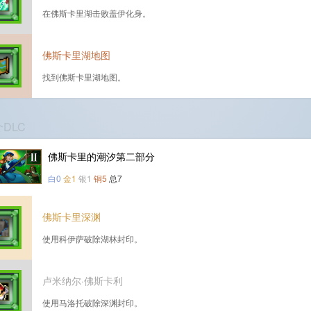
在佛斯卡里湖击败盖伊化身。
佛斯卡里湖地图
找到佛斯卡里湖地图。
个DLC
佛斯卡里的潮汐第二部分
白0
金1
银1
铜5
总7
佛斯卡里深渊
使用科伊萨破除湖林封印。
卢米纳尔·佛斯卡利
使用马洛托破除深渊封印。