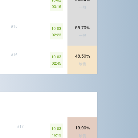
03:16
一般
#15
55.70%
10-03
02:23
一般
#16
48.50%
10-03
02:45
珍贵
#17
19.90%
10-03
16:13
珍贵