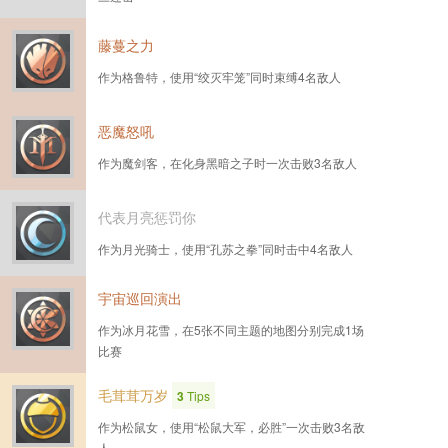
藤蔓之力
作为格鲁特，使用“绞灭牢笼”同时束缚4名敌人
恶魔怒吼
作为魔剑客，在化身黑暗之子时一次击败3名敌人
代表月亮惩罚你
作为月光骑士，使用“孔苏之拳”同时击中4名敌人
宇宙巡回演出
作为冰月花雪，在5张不同主题的地图分别完成1场
比赛
毛茸茸万岁
3
Tips
作为松鼠女，使用“松鼠大军，必胜”一次击败3名敌
人