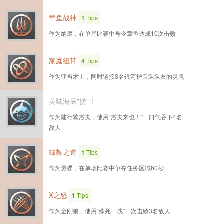
章鱼战神
1
Tips
作为纳摩，在单局比赛中号令章鱼达成10次击败
家庭纽带
4
Tips
作为亚当术士，同时链接3名银河护卫队队友的灵魂
美味海底"捞"！
作为陆行鲨杰夫，使用“杰夫来也！”一口气吞下4名
敌人
蝶舞之道
1
Tips
作为灵蝶，在单场比赛中争夺任务区域60秒
X之怒
1
Tips
作为金刚狼，使用“殊死一战”一次击败3名敌人