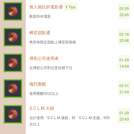
無人能比的電影通
1
Tips
02-09
22:45
觀賞所有電影
稀世甜點通
02-16
23:48
將所有限定甜點上傳至部落格
博彩公司使用者
01-29
14:04
在博彩公司對任意目標下注
熾烈覺醒
02-01
21:04
使用覺醒50次以上
S.C.L.M.大師
01-29
合計使用「S.C.L.M.連鎖」和「S.C.L.M.支援」500
23:43
次以上