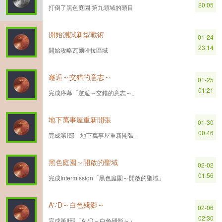
20:05
打倒了黑色庭園·第九領域的頭目
開始測試新型戰術
01-24
23:14
開始攻略瓦爾哈拉區域
邂逅～交錯的意志～
01-25
01:21
完成序幕「邂逅～交錯的意志～」
地下萬事屋重新開張
01-30
00:46
完成第Ⅰ部「地下萬事屋重新開張」
黑色庭園～開啟的聖域
02-02
01:56
完成Intermission「黑色庭園～開啟的聖域」
A∵D～白色殘影～
02-06
02:30
完成第Ⅱ部「A∵D～白色殘影～」