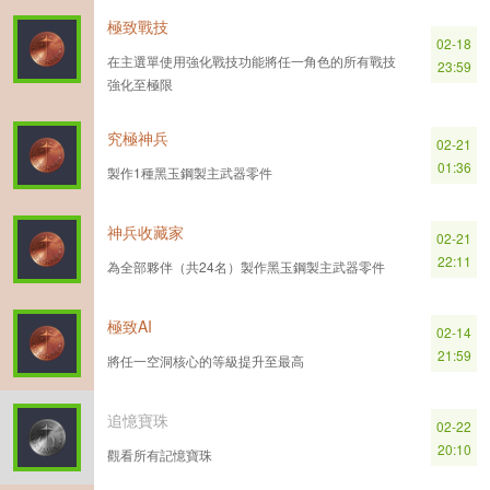
極致戰技
02-18
在主選單使用強化戰技功能將任一角色的所有戰技
23:59
強化至極限
究極神兵
02-21
01:36
製作1種黑玉鋼製主武器零件
神兵收藏家
02-21
22:11
為全部夥伴（共24名）製作黑玉鋼製主武器零件
極致AI
02-14
21:59
將任一空洞核心的等級提升至最高
追憶寶珠
02-22
20:10
觀看所有記憶寶珠