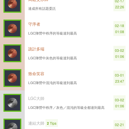
02-17
22:26
達成所有話題委託
守序者
02-18
01:08
LGC陣營中秩序的等級達到最高
詭計多端
03-02
01:06
LGC陣營中灰色的等級達到最高
致命笑容
03-01
23:47
LGC陣營中混沌的等級達到最高
LGC大師
03-02
01:06
LGC陣營中秩序／灰色／混沌的等級全都達到最高
連結大師
2
Tips
02-21