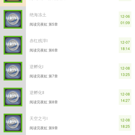
绝海冻土
12-06
01:09
阅读完夜虹 第5章
赤红残滓Ⅰ
12-07
18:14
阅读完夜虹 第6章
逆孵化Ⅰ
12-08
13:25
阅读完夜虹 第7章
逆孵化Ⅱ
12-08
14:27
阅读完夜虹 第8章
天空之弓Ⅰ
12-08
18:25
阅读完夜虹 第9章