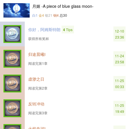
月姬 -A piece of blue glass moon-
白1
金4
银21
铜4
总30
你好，阿姆斯特朗
4
Tips
12-10
23:36
获得所有奖杯
归途晨曦Ⅰ
11-24
23:58
阅读完第1章
虚渺之日
11-25
00:33
阅读完第2章
反转冲动
11-25
19:49
阅读完第3章
火焰血河Ⅰ