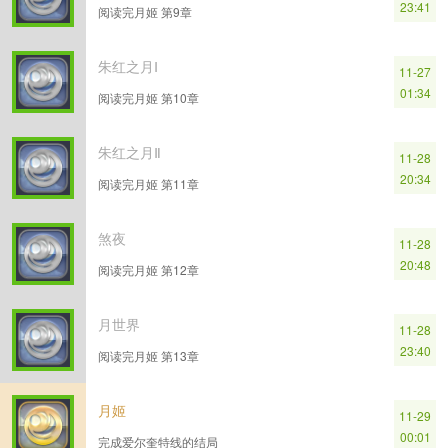
23:41
阅读完月姬 第9章
朱红之月Ⅰ
11-27
01:34
阅读完月姬 第10章
朱红之月Ⅱ
11-28
20:34
阅读完月姬 第11章
煞夜
11-28
20:48
阅读完月姬 第12章
月世界
11-28
23:40
阅读完月姬 第13章
月姬
11-29
00:01
完成爱尔奎特线的结局