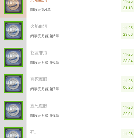
11-25
21:18
阅读完第4章
火焰血河Ⅱ
11-25
23:06
阅读完月姬 第5章
苍蓝罪痕
11-25
23:34
阅读完月姬 第6章
直死魔眼Ⅰ
11-26
00:26
阅读完月姬 第7章
直死魔眼Ⅱ
11-26
22:01
阅读完月姬 第8章
死。
11-26