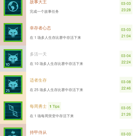
故事大王
03-03
23:28
完成一个故事任务
幸存者心态
03-03
21:04
在 1 场多人生存比赛中存活下来
多活一天
03-04
22:24
在 10 场多人生存比赛中存活下来
适者生存
03-08
22:46
在 25 场多人生存比赛中存活下来
每周勇士
1
Tips
03-05
21:26
在 1 场每周突变中存活下来
持甲侍从
03-03