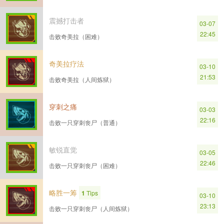
震撼打击者
03-07
22:45
击败奇美拉（困难）
奇美拉疗法
03-10
21:53
击败奇美拉（人间炼狱）
穿刺之痛
03-03
22:16
击败一只穿刺丧尸（普通）
敏锐直觉
03-05
22:46
击败一只穿刺丧尸（困难）
略胜一筹
1
Tips
03-10
23:13
击败一只穿刺丧尸（人间炼狱）