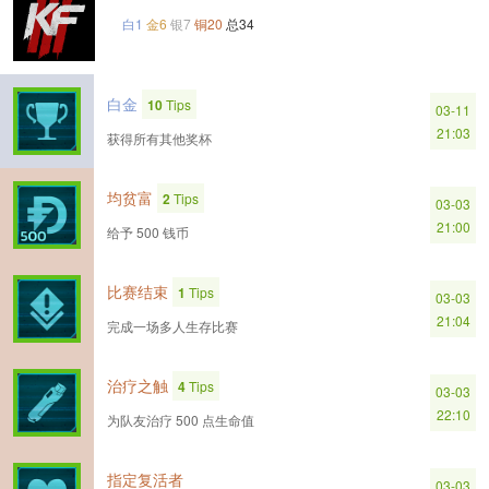
白1
金6
银7
铜20
总34
白金
10
Tips
03-11
21:03
获得所有其他奖杯
均贫富
2
Tips
03-03
21:00
给予 500 钱币
比赛结束
1
Tips
03-03
21:04
完成一场多人生存比赛
治疗之触
4
Tips
03-03
22:10
为队友治疗 500 点生命值
指定复活者
03-03