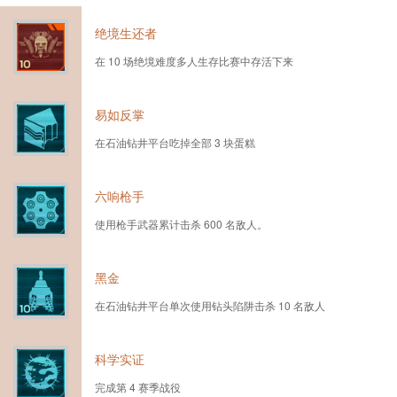
绝境生还者
在 10 场绝境难度多人生存比赛中存活下来
易如反掌
在石油钻井平台吃掉全部 3 块蛋糕
六响枪手
使用枪手武器累计击杀 600 名敌人。
黑金
在石油钻井平台单次使用钻头陷阱击杀 10 名敌人
科学实证
完成第 4 赛季战役