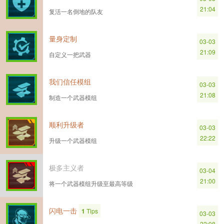
21:04
复活一名倒地的队友
量身定制
03-03
21:09
自定义一把武器
我们信任模组
03-03
21:08
制造一个武器模组
顺利升级者
03-03
22:22
升级一个武器模组
极多主义者
03-04
21:00
将一个武器模组升级至最高等级
闪电一击
1
Tips
03-03
22:08