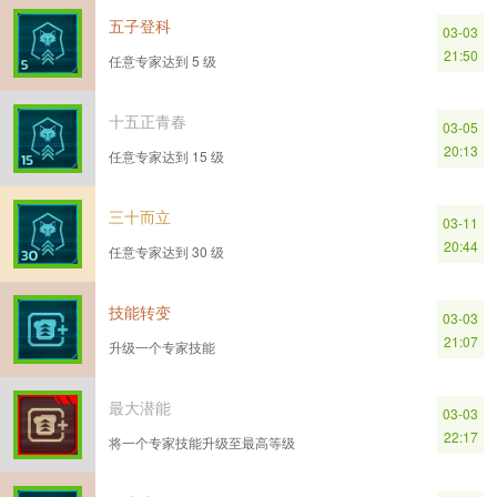
五子登科
03-03
21:50
任意专家达到 5 级
十五正青春
03-05
20:13
任意专家达到 15 级
三十而立
03-11
20:44
任意专家达到 30 级
技能转变
03-03
21:07
升级一个专家技能
最大潜能
03-03
22:17
将一个专家技能升级至最高等级