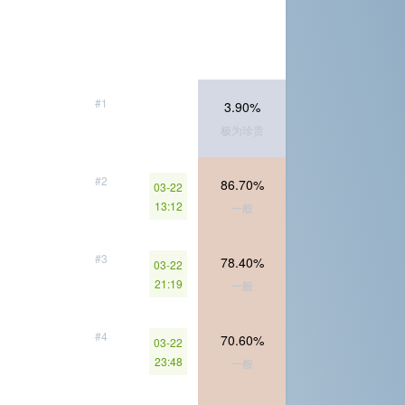
#1
3.90%
极为珍贵
#2
86.70%
03-22
13:12
一般
#3
78.40%
03-22
21:19
一般
#4
70.60%
03-22
23:48
一般