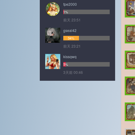
fpe2000
1%
前天 23:51
gseal42
34%
前天 23:21
kissqwq
5%
3天前 00:46