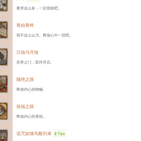
要求这么多，一定很烦吧。
善始善终
我不这么认为。释放心中一切吧。
日蚀与月蚀
异界之门，双环开启。
隔绝之路
释放内心的呐喊。
祝福之路
释放内心的喜悦。
诅咒如雏鸟般归来
2
Tips