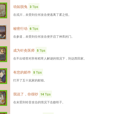
动如脱兔
3
Tips
在戎川，未受到任何攻击便逃离了雾之怪。
秘密行动
6
Tips
在参道，未受到任何攻击便开启了神库的门。
成为针灸医师
5
Tips
在不出错答对所有稻草人解谜的情况下，到达西田家。
有您的邮件
5
Tips
打开了五十岚家的邮箱。
我说了，你很吵
14
Tips
在未受到铃音攻击的情况下击败咲子。