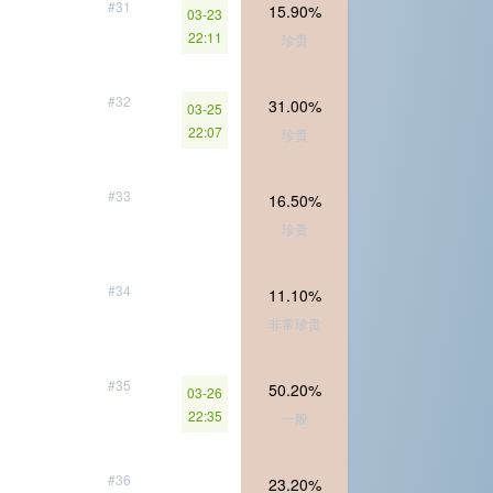
#31
15.90%
03-23
22:11
珍贵
#32
31.00%
03-25
22:07
珍贵
#33
16.50%
珍贵
#34
11.10%
非常珍贵
#35
50.20%
03-26
22:35
一般
#36
23.20%