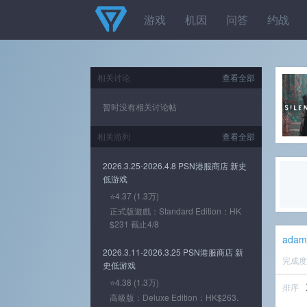
游戏
机因
问答
约战
相关讨论
查看全部
暂时没有相关讨论帖
相关游列
查看全部
2026.3.25-2026.4.8 PSN港服商店 新史
低游戏
⭐4.37 (1.3万)
正式版遊戲：Standard Edition：HK
$231 截止4/8
adam
2026.3.11-2026.3.25 PSN港服商店 新
完成
史低游戏
⭐4.38 (1.3万)
排序
高級版：Deluxe Edition：HK$263.