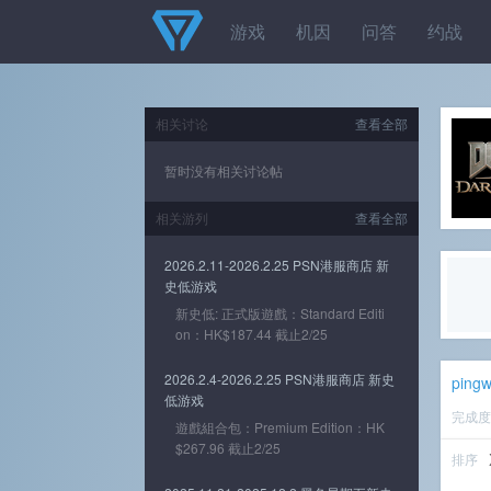
游戏
机因
问答
约战
相关讨论
查看全部
暂时没有相关讨论帖
相关游列
查看全部
2026.2.11-2026.2.25 PSN港服商店 新
史低游戏
新史低: 正式版遊戲：Standard Editi
on：HK$187.44 截止2/25
2026.2.4-2026.2.25 PSN港服商店 新史
ping
低游戏
完成
遊戲組合包：Premium Edition：HK
$267.96 截止2/25
排序