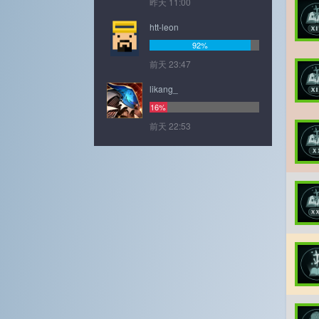
昨天 11:00
htt-leon
92%
前天 23:47
likang_
16%
前天 22:53