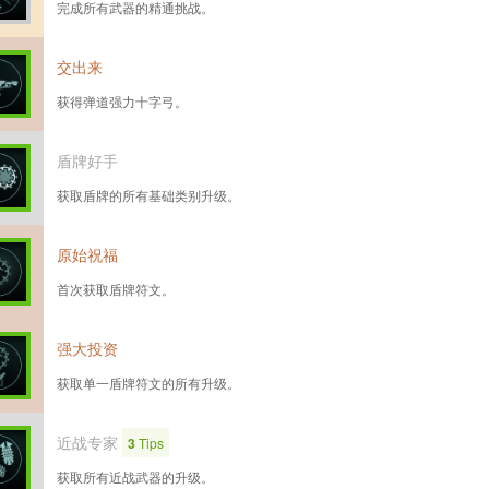
完成所有武器的精通挑战。
交出来
获得弹道强力十字弓。
盾牌好手
获取盾牌的所有基础类别升级。
原始祝福
首次获取盾牌符文。
强大投资
获取单一盾牌符文的所有升级。
近战专家
3
Tips
获取所有近战武器的升级。