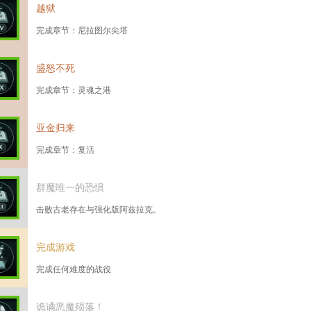
越狱
完成章节：尼拉图尔尖塔
盛怒不死
完成章节：灵魂之港
亚金归来
完成章节：复活
群魔唯一的恐惧
击败古老存在与强化版阿兹拉克。
完成游戏
完成任何难度的战役
诡谲恶魔殒落！