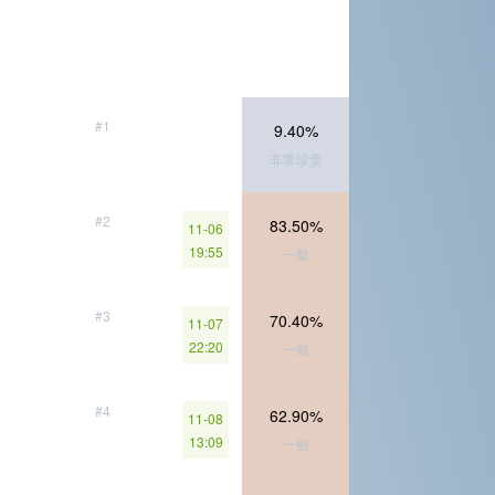
#1
9.40%
非常珍贵
#2
83.50%
11-06
19:55
一般
#3
70.40%
11-07
22:20
一般
#4
62.90%
11-08
13:09
一般