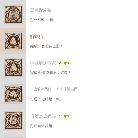
宝藏探索猫
打开80个宝箱！
解咪猫
完成一套石头谜题！
咪题解决专家
2
Tips
完成全部12套石头谜题！
一朝被猫咬，八年怕喵喵
打通八比特地下城。
肯定是金色喵
1
Tips
打通黄金高塔。