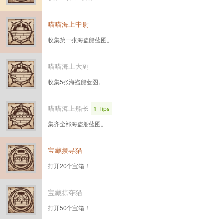
喵喵海上中尉
收集第一张海盗船蓝图。
喵喵海上大副
收集5张海盗船蓝图。
喵喵海上船长
1
Tips
集齐全部海盗船蓝图。
宝藏搜寻猫
打开20个宝箱！
宝藏掠夺猫
打开50个宝箱！