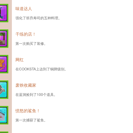
味道达人
强化了班乔寿司的五种料理。
干练的店！
第一次购买了装修。
网红
在COOKSTA上达到了铜牌级别。
废铁收藏家
在蓝洞捡到了100个道具。
愤怒的鲨鱼！
第一次捕获了鲨鱼。