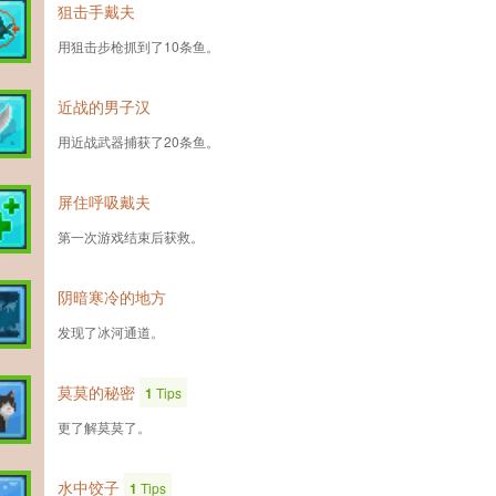
狙击手戴夫
用狙击步枪抓到了10条鱼。
近战的男子汉
用近战武器捕获了20条鱼。
屏住呼吸戴夫
第一次游戏结束后获救。
阴暗寒冷的地方
发现了冰河通道。
莫莫的秘密
1
Tips
更了解莫莫了。
水中饺子
1
Tips