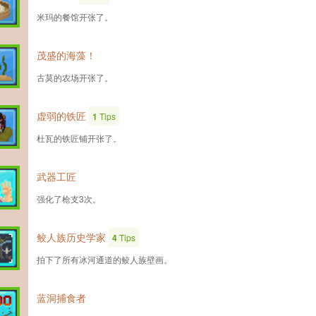
米玛的餐馆开张了。
茂盛的海藻！
古莫的农场开张了。
虚弱的铁匠
1
Tips
杜瓦的铁匠铺开张了。
武器工匠
强化了枪支3次。
鲛人族历史学家
4
Tips
拍下了所有冰河通道的鲛人族壁画。
蓝洞捕食者