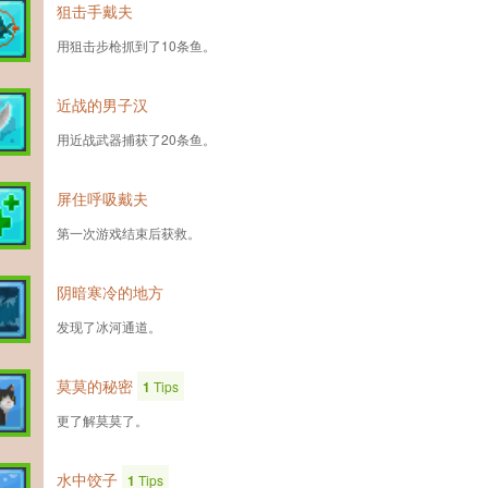
狙击手戴夫
用狙击步枪抓到了10条鱼。
近战的男子汉
用近战武器捕获了20条鱼。
屏住呼吸戴夫
第一次游戏结束后获救。
阴暗寒冷的地方
发现了冰河通道。
莫莫的秘密
1
Tips
更了解莫莫了。
水中饺子
1
Tips