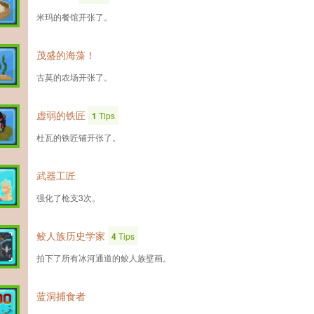
米玛的餐馆开张了。
茂盛的海藻！
古莫的农场开张了。
虚弱的铁匠
1
Tips
杜瓦的铁匠铺开张了。
武器工匠
强化了枪支3次。
鲛人族历史学家
4
Tips
拍下了所有冰河通道的鲛人族壁画。
蓝洞捕食者