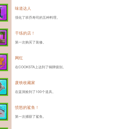
味道达人
强化了班乔寿司的五种料理。
干练的店！
第一次购买了装修。
网红
在COOKSTA上达到了铜牌级别。
废铁收藏家
在蓝洞捡到了100个道具。
愤怒的鲨鱼！
第一次捕获了鲨鱼。