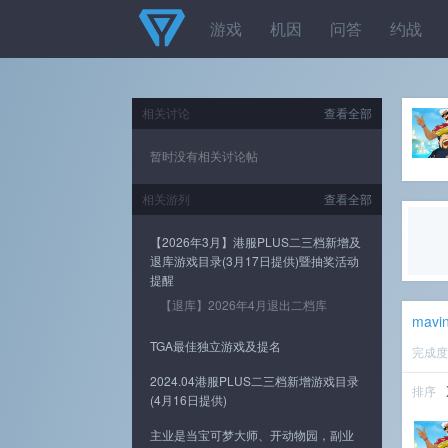
游戏
机因
问答
约战
相关讨论
查看全部
暂时没有相关讨论帖
相关游列
查看全部
【2026年3月】港服PLUS二三档新增及
退库游戏目录(3月17日提供)暨抽奖活动
提醒
【退库】2026年4月退出二档库
mavin
TGA最佳独立游戏及提名
完成
2024.04港服PLUS二三档新增游戏目录
排序
(4月16日提供)
主业是当宝可梦大师、开动物园，副业