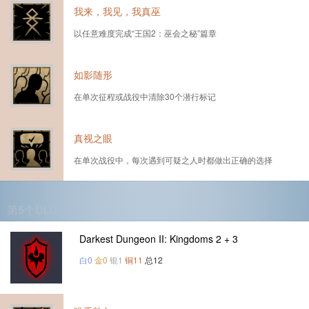
我来，我见，我真巫
以任意难度完成“王国2：巫会之秘”篇章
如影随形
在单次征程或战役中清除30个潜行标记
真视之眼
在单次战役中，每次遇到可疑之人时都做出正确的选择
第5个DLC
Darkest Dungeon II: Kingdoms 2 + 3
白0
金0
银1
铜11
总12