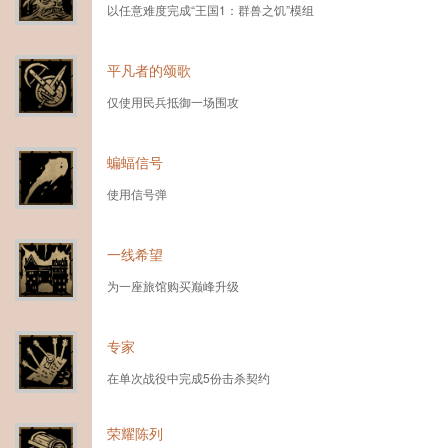
以任意难度完成“王国1：群兽之饥”模组
平凡者的颂歌
仅使用民兵抵御一场围攻
蝙蝠信号
使用信号弹
一线希望
为一座旅馆购买巅峰升级
专家
在单次战役中完成5份击杀契约
荣耀陈列