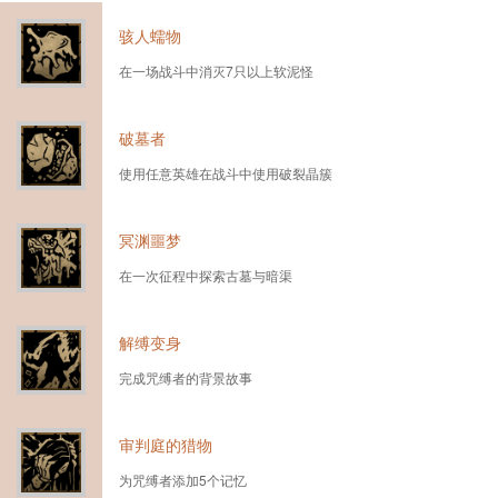
骇人蠕物
在一场战斗中消灭7只以上软泥怪
破墓者
使用任意英雄在战斗中使用破裂晶簇
冥渊噩梦
在一次征程中探索古墓与暗渠
解缚变身
完成咒缚者的背景故事
审判庭的猎物
为咒缚者添加5个记忆