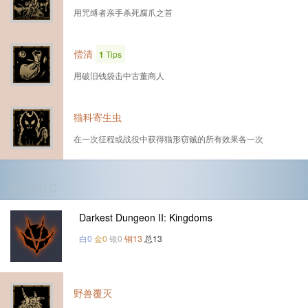
用咒缚者亲手杀死腐爪之首
偿清
1
Tips
用破旧钱袋击中古董商人
猫科寄生虫
在一次征程或战役中获得猫形窃贼的所有效果各一次
第3个DLC
Darkest Dungeon II: Kingdoms
白0
金0
银0
铜13
总13
野兽覆灭