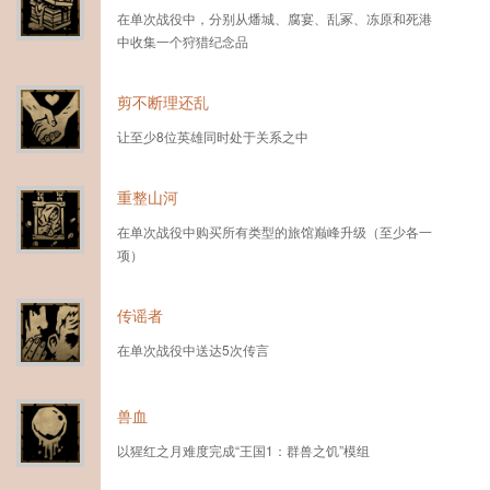
在单次战役中，分别从燔城、腐宴、乱冢、冻原和死港
中收集一个狩猎纪念品
剪不断理还乱
让至少8位英雄同时处于关系之中
重整山河
在单次战役中购买所有类型的旅馆巅峰升级（至少各一
项）
传谣者
在单次战役中送达5次传言
兽血
以猩红之月难度完成“王国1：群兽之饥”模组