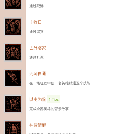
通过死港
丰收日
通过腐宴
去外婆家
通过乱冢
无师自通
在一场征程中使一名英雄精通五个技能
以史为鉴
1
Tips
完成全部英雄的背景故事
神智清醒