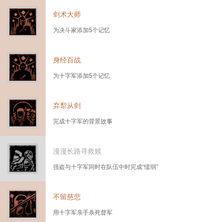
剑术大师
为决斗家添加5个记忆
身经百战
为十字军添加5个记忆
弃犁从剑
完成十字军的背景故事
漫漫长路寻救赎
强盗与十字军同时在队伍中时完成“懦弱”
不留慈悲
用十字军亲手杀死督军