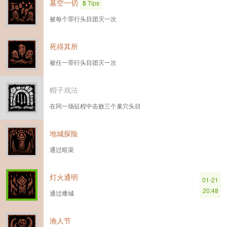
墓空一切
5
Tips
被每个罪行头目团灭一次
死得其所
被任一罪行头目团灭一次
帽子戏法
在同一场征程中击败三个巢穴头目
地城探险
通过暗渠
灯火通明
01-21
20:48
通过燔城
渔人节