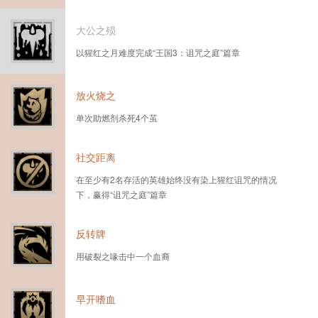
大公之殒
以猩红之月难度完成“王国3：诅咒之庭”篇章
放火烧之
单次助燃剂杀死4个茧
社交距离
在至少有2名存活的英雄始终没有染上猩红诅咒的情况
下，赢得“诅咒之庭”篇章
反转牌
用破裂之喙击中一个血裔
早开嗜血