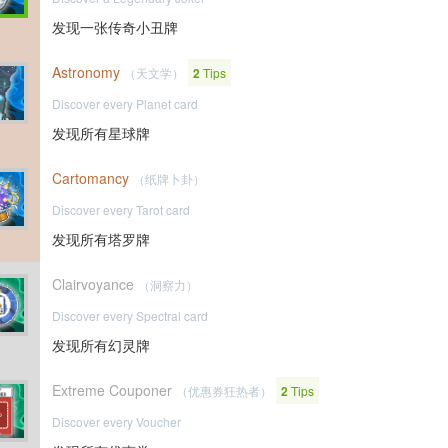
发现一张传奇小丑牌
Astronomy
（天文学）
2
Tips
Discover every Planet card
发现所有星球牌
Cartomancy
（纸牌卜卦）
Discover every Tarot card
发现所有塔罗牌
Clairvoyance
（洞察力）
Discover every Spectral card
发现所有幻灵牌
Extreme Couponer
（优惠券狂热者）
2
Tips
Discover every Voucher