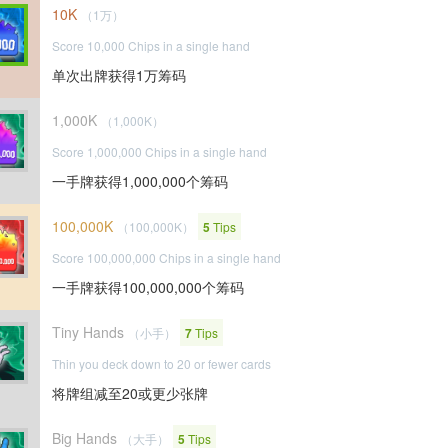
10K
（1万）
Score 10,000 Chips in a single hand
单次出牌获得1万筹码
1,000K
（1,000K）
Score 1,000,000 Chips in a single hand
一手牌获得1,000,000个筹码
100,000K
（100,000K）
5
Tips
Score 100,000,000 Chips in a single hand
一手牌获得100,000,000个筹码
Tiny Hands
（小手）
7
Tips
Thin you deck down to 20 or fewer cards
将牌组减至20或更少张牌
Big Hands
（大手）
5
Tips