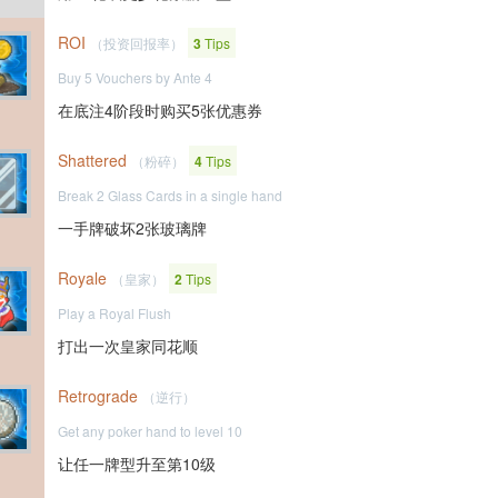
ROI
（投资回报率）
3
Tips
Buy 5 Vouchers by Ante 4
在底注4阶段时购买5张优惠券
Shattered
（粉碎）
4
Tips
Break 2 Glass Cards in a single hand
一手牌破坏2张玻璃牌
Royale
（皇家）
2
Tips
Play a Royal Flush
打出一次皇家同花顺
Retrograde
（逆行）
Get any poker hand to level 10
让任一牌型升至第10级