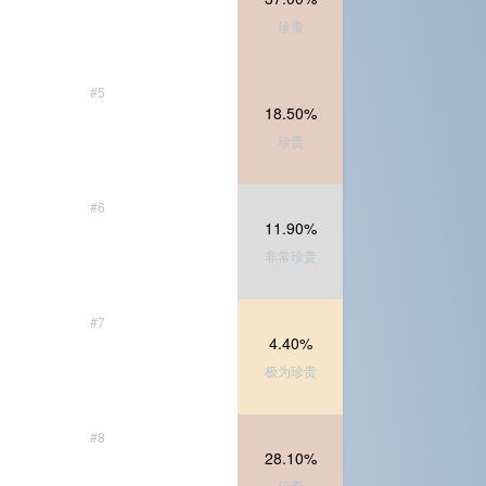
珍贵
#5
18.50%
珍贵
#6
11.90%
非常珍贵
#7
4.40%
极为珍贵
#8
28.10%
珍贵