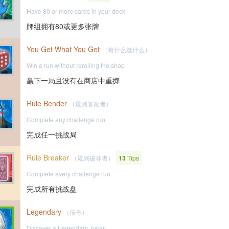
Have 80 or more cards in your deck
牌组拥有80或更多张牌
You Get What You Get
（有什么选什么）
Win a run without rerolling the shop
赢下一局且没有在商店中重掷
Rule Bender
（规则篡改者）
Complete any challenge run
完成任一挑战局
Rule Breaker
（规则破坏者）
13
Tips
Complete every challenge run
完成所有挑战盘
Legendary
（传奇）
Discover a Legendary Joker