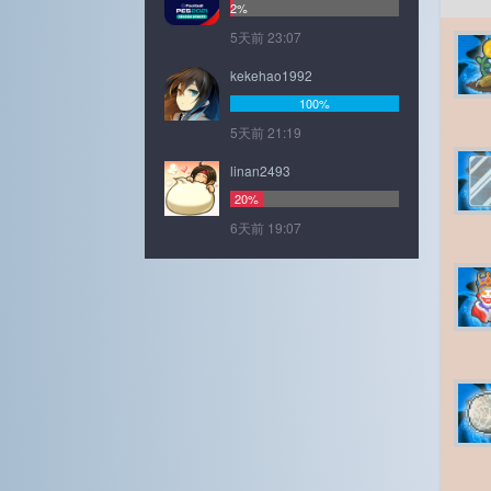
2%
5天前 23:07
kekehao1992
100%
5天前 21:19
linan2493
20%
6天前 19:07