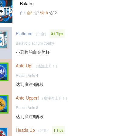
Balatro
白1
金6
银7
铜18
总32
Platinum
（白金）
31
Tips
Balatro platinum trophy
小丑牌的白金奖杯
Ante Up!
（底注上升！）
Reach Ante 4
达到底注4阶段
Ante Upper!
（底注再上升！）
Reach Ante 8
达到底注8阶段
Heads Up
（注意）
1
Tips