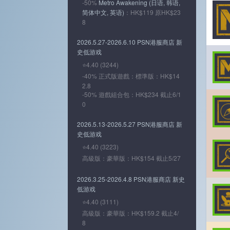
-50%
Metro Awakening (日语, 韩语,
简体中文, 英语)
：HK$119 原HK$23
8
2026.5.27-2026.6.10 PSN港服商店 新
史低游戏
⭐4.40 (3244)
-40% 正式版遊戲：標準版：HK$14
2.8
-50% 遊戲組合包：HK$234 截止6/1
0
2026.5.13-2026.5.27 PSN港服商店 新
史低游戏
⭐4.40 (3223)
高級版：豪華版：HK$154 截止5/27
2026.3.25-2026.4.8 PSN港服商店 新史
低游戏
⭐4.40 (3111)
高級版：豪華版：HK$159.2 截止4/
8