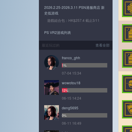
2026.2.25-2026.3.11 PSN港服商店 新
史低游戏
遊戲組合包：HK$257.4 截止3/11
PS VR2游戏列表
最近玩过的
查看全部
franco_ghh
1%
07-04 15:34
wowotou18
12%
06-15 14:24
deng5695
0%
06-11 16:49