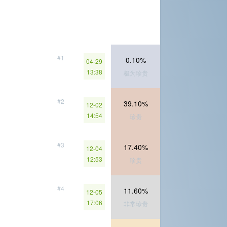
#1
0.10%
04-29
13:38
极为珍贵
#2
39.10%
12-02
14:54
珍贵
#3
17.40%
12-04
12:53
珍贵
#4
11.60%
12-05
17:06
非常珍贵