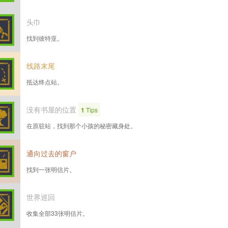
头巾
找到彼特亚。
线路末尾
抵达终点站。
没有书屋的位置
1
Tips
在原驻站，找到那个小孩的秘密藏身处。
通向过去的窗户
找到一张明信片。
世界巡回
收集全部33张明信片。