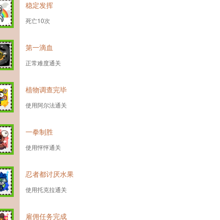
稳定发挥
死亡10次
第一滴血
正常难度通关
植物调查完毕
使用阿尔法通关
一拳制胜
使用怦怦通关
忍者都讨厌水果
使用托克拉通关
雇佣任务完成