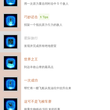
用一次原力重击同时击中 5 个敌人
巧妙还击
1
Tips
招架一个抵抗原力引力的敌人
星际旅行
发现并完成所有绝地密室
世界之王
到达丰收山脊的最高点
一次成功
帮忙将一艘飞船从焦油坑中抬升出来
这可不是飞梭车赛
骑乘生物移动 500 米的距离