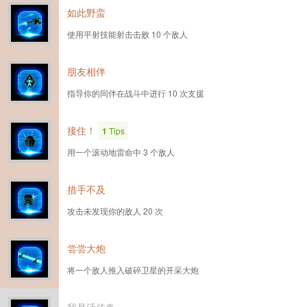
如此野蛮
使用平射技能射击击败 10 个敌人
朋友相伴
指导你的同伴在战斗中进行 10 次支援
接住！
1
Tips
用一个滚动地雷命中 3 个敌人
措手不及
攻击未发现你的敌人 20 次
尝尝大炮
将一个敌人推入破碎卫星的开采大炮