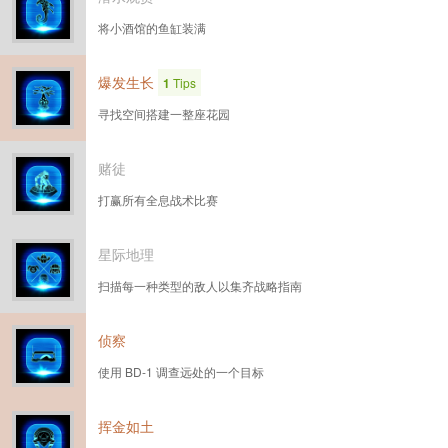
将小酒馆的鱼缸装满
爆发生长
1
Tips
寻找空间搭建一整座花园
赌徒
打赢所有全息战术比赛
星际地理
扫描每一种类型的敌人以集齐战略指南
侦察
使用 BD-1 调查远处的一个目标
挥金如土