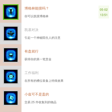
博格林能摸吗？
05-02
13:51
你可以抚摸博格林
凯基对决
引起一个神秘陌生人的注意
有盘就行
获得你的第一笔赏金
工作福利
在所有的槽位装备上特殊效果
小兹可不是盖的
交易 25 件收集到的物品