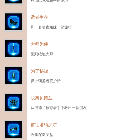
适者生存
和一名暗夜姐妹一起旅行
大师为伴
见到绝地大师
为了秘径
保护朝圣者庇护所
脱离贝德兰
从贝德兰掠夺者手中救出一位朋友
前往塔纳罗尔
收集深渊罗盘