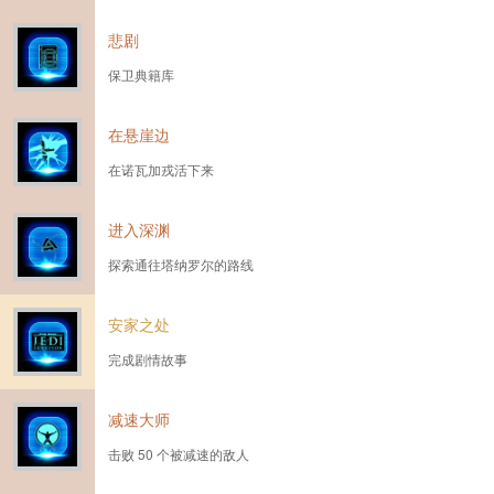
悲剧
保卫典籍库
在悬崖边
在诺瓦加戎活下来
进入深渊
探索通往塔纳罗尔的路线
安家之处
完成剧情故事
减速大师
击败 50 个被减速的敌人