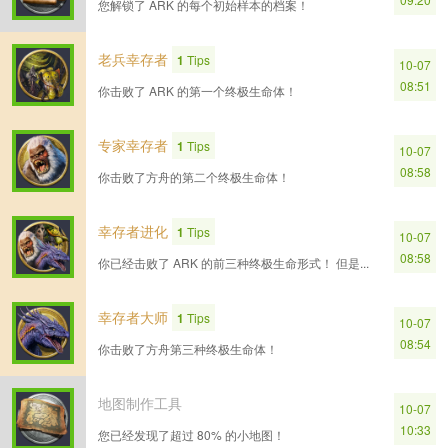
您解锁了 ARK 的每个初始样本的档案！
老兵幸存者
1
Tips
10-07
08:51
你击败了 ARK 的第一个终极生命体！
专家幸存者
1
Tips
10-07
08:58
你击败了方舟的第二个终极生命体！
幸存者进化
1
Tips
10-07
08:58
你已经击败了 ARK 的前三种终极生命形式！ 但是...
幸存者大师
1
Tips
10-07
08:54
你击败了方舟第三种终极生命体！
地图制作工具
10-07
10:33
您已经发现了超过 80% 的小地图！