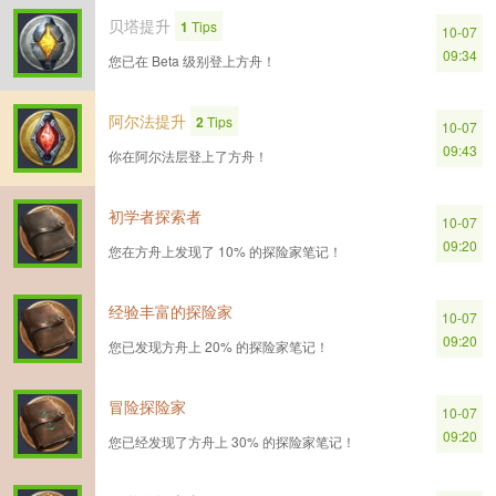
贝塔提升
1
Tips
10-07
09:34
您已在 Beta 级别登上方舟！
阿尔法提升
2
Tips
10-07
09:43
你在阿尔法层登上了方舟！
初学者探索者
10-07
09:20
您在方舟上发现了 10% 的探险家笔记！
经验丰富的探险家
10-07
09:20
您已发现方舟上 20% 的探险家笔记！
冒险探险家
10-07
09:20
您已经发现了方舟上 30% 的探险家笔记！