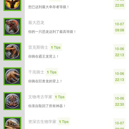
22:05
您已达到最大幸存者等级！
最大恐龙
10-07
09:08
你的一只恐龙达到了最高等级！
雷克斯骑士
1
Tips
10-06
22:13
你骑在霸王龙背上！
千兆骑士
1
Tips
10-06
22:13
你骑在巨兽龙的背上！
文物考古学家
1
Tips
10-06
22:30
你亲自取回了所有神器！
资深古生物学家
1
Tips
10-07
09:20