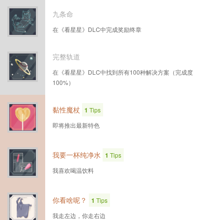
九条命
在《看星星》DLC中完成奖励终章
完整轨道
在《看星星》DLC中找到所有100种解决方案（完成度
100%）
黏性魔杖
1
Tips
即将推出最新特色
我要一杯纯净水
1
Tips
我喜欢喝温饮料
你看啥呢？
1
Tips
我走左边，你走右边