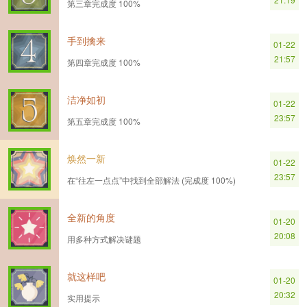
第三章完成度 100%
手到擒来
01-22
21:57
第四章完成度 100%
洁净如初
01-22
23:57
第五章完成度 100%
焕然一新
01-22
23:57
在“往左一点点”中找到全部解法 (完成度 100%)
全新的角度
01-20
20:08
用多种方式解决谜题
就这样吧
01-20
20:32
实用提示