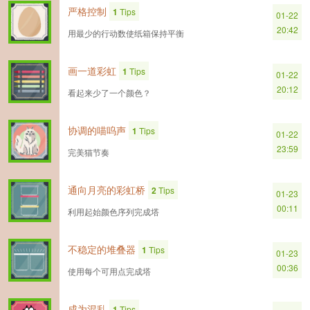
严格控制
1
Tips
01-22
20:42
用最少的行动数使纸箱保持平衡
画一道彩虹
1
Tips
01-22
20:12
看起来少了一个颜色？
协调的喵呜声
1
Tips
01-22
23:59
完美猫节奏
通向月亮的彩虹桥
2
Tips
01-23
00:11
利用起始颜色序列完成塔
不稳定的堆叠器
1
Tips
01-23
00:36
使用每个可用点完成塔
成为混乱
1
Tips