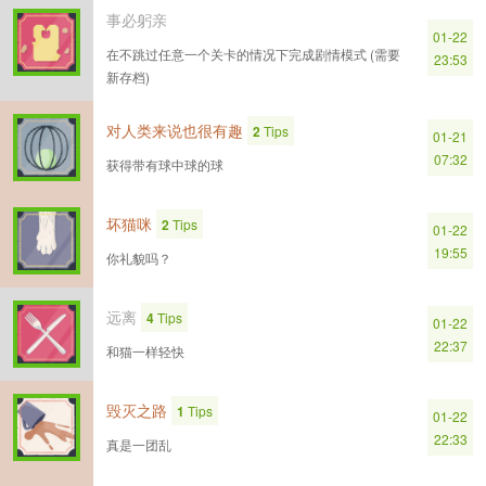
事必躬亲
01-22
在不跳过任意一个关卡的情况下完成剧情模式 (需要
23:53
新存档)
对人类来说也很有趣
2
Tips
01-21
07:32
获得带有球中球的球
坏猫咪
2
Tips
01-22
19:55
你礼貌吗？
远离
4
Tips
01-22
22:37
和猫一样轻快
毁灭之路
1
Tips
01-22
22:33
真是一团乱