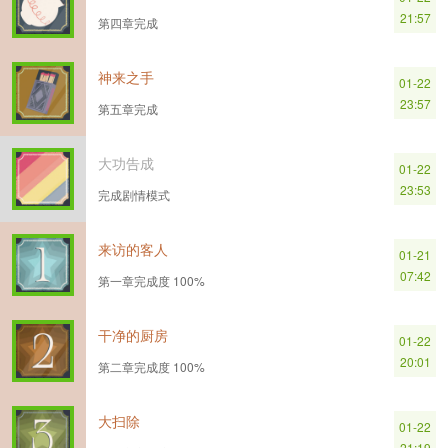
21:57
第四章完成
神来之手
01-22
23:57
第五章完成
大功告成
01-22
23:53
完成剧情模式
来访的客人
01-21
07:42
第一章完成度 100%
干净的厨房
01-22
20:01
第二章完成度 100%
大扫除
01-22
21:19