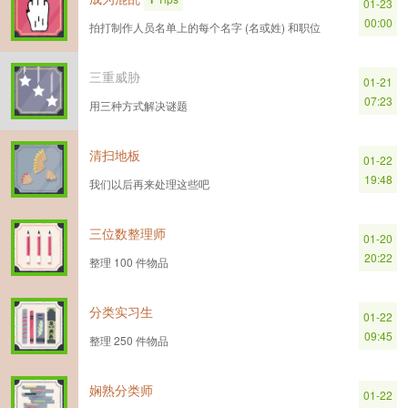
01-23
00:00
拍打制作人员名单上的每个名字 (名或姓) 和职位
三重威胁
01-21
07:23
用三种方式解决谜题
清扫地板
01-22
19:48
我们以后再来处理这些吧
三位数整理师
01-20
20:22
整理 100 件物品
分类实习生
01-22
09:45
整理 250 件物品
娴熟分类师
01-22