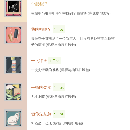
全部整理
在橱柜与抽屉扩展包中找到全部解法 (完成度 100%)
我的帽呢？
1
Tips
每顶帽子都找到了一位新主人，且没有两位帽主互换帽
子的情况 (橱柜与抽屉扩展包)
一飞冲天
1
Tips
一次史诗级的堆叠 (橱柜与抽屉扩展包)
平衡的饮食
1
Tips
无所不吃 (橱柜与抽屉扩展包)
但你先别急
1
Tips
和猫坐一会儿 (橱柜与抽屉扩展包)