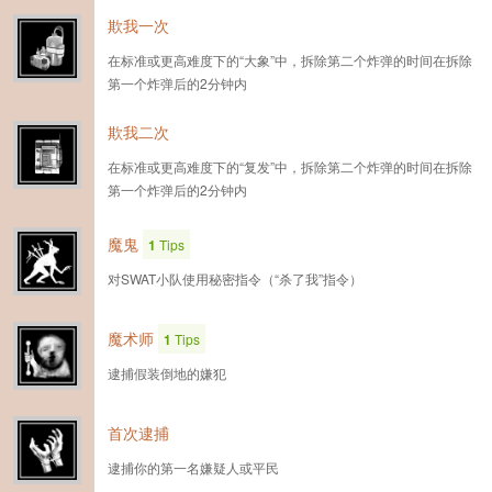
欺我一次
在标准或更高难度下的“大象”中，拆除第二个炸弹的时间在拆除
第一个炸弹后的2分钟内
欺我二次
在标准或更高难度下的“复发”中，拆除第二个炸弹的时间在拆除
第一个炸弹后的2分钟内
魔鬼
1
Tips
对SWAT小队使用秘密指令（“杀了我”指令）
魔术师
1
Tips
逮捕假装倒地的嫌犯
首次逮捕
逮捕你的第一名嫌疑人或平民