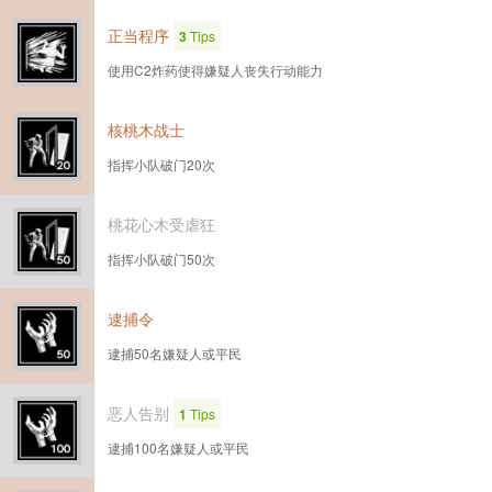
正当程序
3
Tips
使用C2炸药使得嫌疑人丧失行动能力
核桃木战士
指挥小队破门20次
桃花心木受虐狂
指挥小队破门50次
逮捕令
逮捕50名嫌疑人或平民
恶人告别
1
Tips
逮捕100名嫌疑人或平民