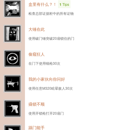
盒里有什么？！
1
Tips
检查总部证据柜中的所有证物
大锤在此
使用破门锤突破20扇锁住的门
偷窥狂人
在门下使用镜枪30次
我的小家伙向你问好
使用任意M320眩晕敌人30次
撬锁不顺
使用开锁枪打开20扇门
踢门能手