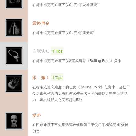
在标准或更高难度下以C+完成“众神俱焚”
最终指令
在标准或更高难度下以C+完成“新美国”
自我认知
1
Tips
在标准或更高难度下以S完成所有《Boiling Point》关卡
眼，痛！
1
Tips
在标准或更高难度下的任意《Boiling Point》任务中，当处于
受到毒气伤害的状态时连续使三名不同的嫌疑人丧失行动能
力，每名嫌疑人之间不超过5秒
燥热
在困难难度下不使用防弹衣或盾牌且不使用手榴弹完成“众神
俱焚”