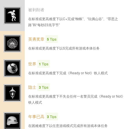
被剥削者
在标准或更高难度下以C+完成“蜘蛛”、“玩偶山谷”、“罪恶之
路”和“每秒23兆字节”
英勇奖章
5
Tips
在标准或更高难度下以S完成所有游戏本体任务
世界
1
Tips
在标准或更高难度下完成《Ready or Not》铁人模式
隐士
3
Tips
在标准或更高难度下不失去任何一名警员完成《Ready or Not》
铁人模式
年事已高
3
Tips
在困难难度下以任意游戏模式完成所有游戏本体任务