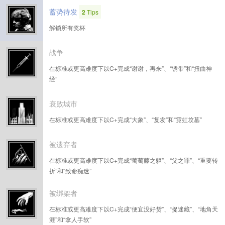
蓄势待发
2
Tips
解锁所有奖杯
战争
在标准或更高难度下以C+完成“谢谢，再来”、“锈带”和“扭曲神
经”
衰败城市
在标准或更高难度下以C+完成“大象”、“复发”和“霓虹坟墓”
被遗弃者
在标准或更高难度下以C+完成“葡萄藤之躯”、“父之罪”、“重要转
折”和“致命痴迷”
被绑架者
在标准或更高难度下以C+完成“便宜没好货”、“捉迷藏”、“地角天
涯”和“拿人手软”