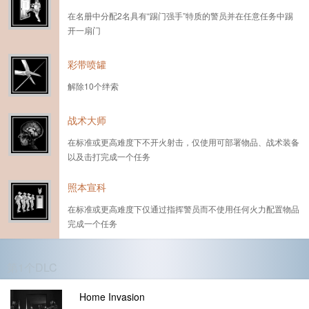
在名册中分配2名具有“踢门强手”特质的警员并在任意任务中踢
开一扇门
彩带喷罐
解除10个绊索
战术大师
在标准或更高难度下不开火射击，仅使用可部署物品、战术装备
以及击打完成一个任务
照本宣科
在标准或更高难度下仅通过指挥警员而不使用任何火力配置物品
完成一个任务
第1个DLC
Home Invasion