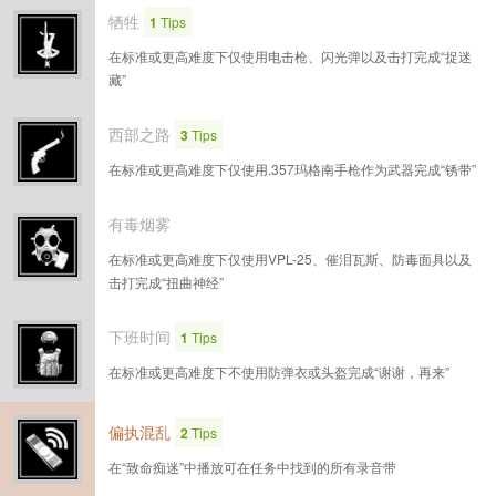
牺牲
1
Tips
在标准或更高难度下仅使用电击枪、闪光弹以及击打完成“捉迷
藏”
西部之路
3
Tips
在标准或更高难度下仅使用.357玛格南手枪作为武器完成“锈带”
有毒烟雾
在标准或更高难度下仅使用VPL-25、催泪瓦斯、防毒面具以及
击打完成“扭曲神经”
下班时间
1
Tips
在标准或更高难度下不使用防弹衣或头盔完成“谢谢，再来”
偏执混乱
2
Tips
在“致命痴迷”中播放可在任务中找到的所有录音带