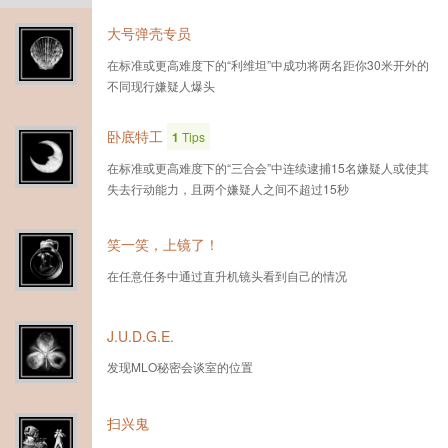
大号弹壳专员
在标准或更高难度下的“利维坦”中成功将两名距你30米开外的
不同现行嫌疑人爆头
卧底特工
1
Tips
在标准或更高难度下的“三合会”中连续逮捕15名嫌疑人或使其
失去行动能力，且两个嫌疑人之间不超过15秒
笑一笑，上镜了！
在任意任务中通过直升机镜头看到自己的情况
J.U.D.G.E.
发现MLO秘密会谈室的位置
扫兴鬼