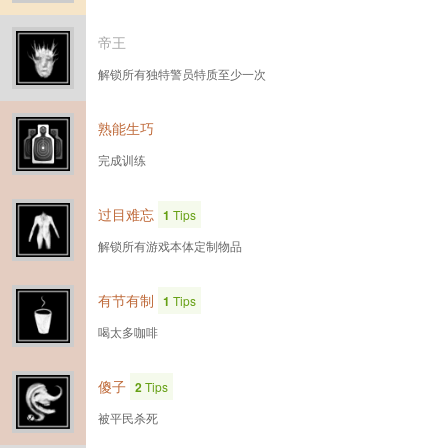
帝王
解锁所有独特警员特质至少一次
熟能生巧
完成训练
过目难忘
1
Tips
解锁所有游戏本体定制物品
有节有制
1
Tips
喝太多咖啡
傻子
2
Tips
被平民杀死