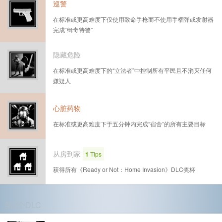
巡警
在标准或更高难度下仅使用致命手枪而不使用手榴弹或发射器
完成“缉毒特警”
隐藏危险
在标准或更高难度下的“立法者”中控制所有平民且不消灭任何
嫌疑人
心脏药物
在标准或更高难度下于五分钟内完成“宿舍”的所有主要目标
从房到家
1
Tips
获得所有《Ready or Not：Home Invasion》DLC奖杯
第2个DLC