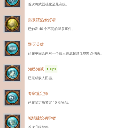
首次将武器强化至最高级。
温泉狂热爱好者
已触发 40 个不同的温泉事件。
毁灭英雄
已在单回合内对一个敌人造成超过 3,000 点伤害。
知己知彼
1
Tips
已完成敌人图鉴。
专家鉴定师
已在鉴定所鉴定 10 次物品。
城镇建设初学者
首次升级总部。