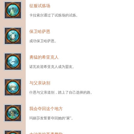
征服试炼场
卡拉索尔通过了试炼场的试炼。
保卫哈萨恩
成功保卫哈萨恩。
勇猛的希亚克人
诺瓦欢迎希亚克人成为盟友。
与父亲诀别
什恩与父亲道别，踏上了自己选择的路。
我会夺回这个地方
玛丽莎发誓要夺回她的“家”。