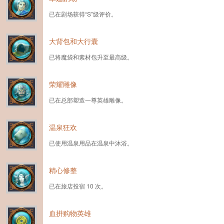
已在剧场获得“S”级评价。
大背包和大行囊
已将魔袋和素材包升至最高级。
荣耀雕像
已在总部塑造一尊英雄雕像。
温泉狂欢
已使用温泉用品在温泉中沐浴。
精心修整
已在旅店投宿 10 次。
血拼购物英雄