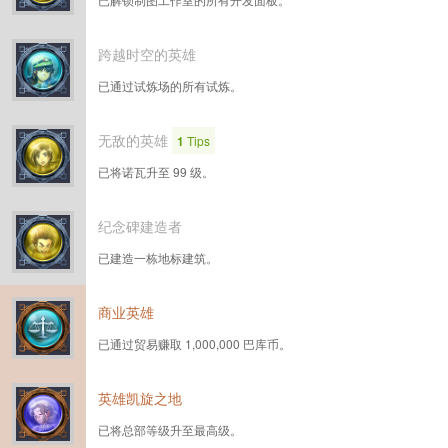
跨越时空的英雄
已通过试炼场的所有试炼。
无敌的英雄
1
Tips
已将诺瓦升至 99 级。
纪念碑建造者
已建造一栋地标建筑。
商业英雄
已通过贸易赚取 1,000,000 巴库币。
英雄凯旋之地
已将总部等级升至最高级。