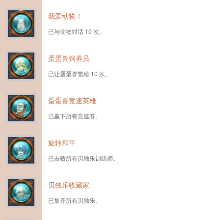
我爱动物！
已与动物对话 10 次。
蛋蛋兽饲养员
已让蛋蛋兽繁殖 10 次。
蛋蛋兽竞速英雄
已赢下所有竞速赛。
旋转和平
已击败所有贝独乐训练师。
贝独乐收藏家
已集齐所有贝独乐。