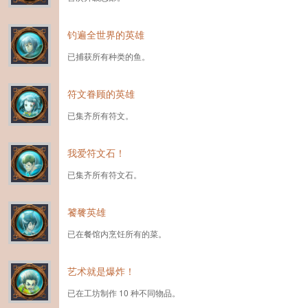
钓遍全世界的英雄
已捕获所有种类的鱼。
符文眷顾的英雄
已集齐所有符文。
我爱符文石！
已集齐所有符文石。
饕餮英雄
已在餐馆内烹饪所有的菜。
艺术就是爆炸！
已在工坊制作 10 种不同物品。