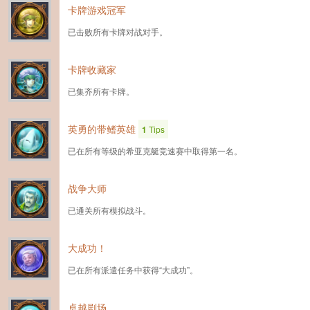
卡牌游戏冠军
已击败所有卡牌对战对手。
卡牌收藏家
已集齐所有卡牌。
英勇的带鳍英雄
1
Tips
已在所有等级的希亚克艇竞速赛中取得第一名。
战争大师
已通关所有模拟战斗。
大成功！
已在所有派遣任务中获得“大成功”。
卓越剧场