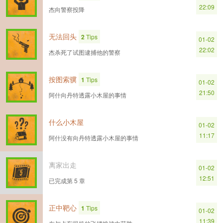
22:09
杰向警察投降
无法回头
2
Tips
01-02
22:02
杰杀死了试图逮捕他的警察
按图索骥
1
Tips
01-02
21:50
阿什向丹特透露小木屋的事情
什么小木屋
01-02
11:17
阿什没有向丹特透露小木屋的事情
离家出走
01-02
12:51
已完成第 5 章
正中靶心
1
Tips
01-02
11:39