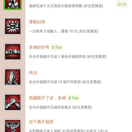
21:51
連續完成 5 次完美的主動裝填彈藥 (於任意難度)
運氣勛章
一次殺死 3 個敵人，重複 10 次 (於任意難度)
多姆好好奇
2
Tips
在合作遊戲中完成 1 個合作遊戲章節 (於任意難度)
統治
在合作遊戲中完成 10 個不同章節 (於任意難度)
我擺脫不了你，多姆
2
Tips
在合作遊戲中完成所有幕次 (於任意難度)
你千萬不能死
在對戰模式多人遊戲 (社群或競爭型) 中救活 100 位