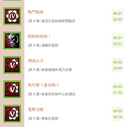
熟門熟路
09-21
22:33
(第 4 幕) 發現亞當的秘密實驗室
耶耶哈哈哈！
09-21
22:51
(第 4 幕) 逃離巨龍獸
增強火力
09-22
23:00
(第 5 幕) 恢復橋樑的電力供應
馬可斯？是你嗎？
09-23
21:53
(第 5 幕) 恢復與控制中心的通訊
電擊治療
09-23
22:19
(第 5 幕) 擊殺巨龍獸