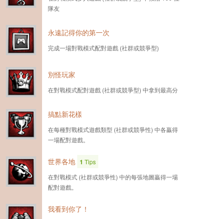
隊友
永遠記得你的第一次
完成一場對戰模式配對遊戲 (社群或競爭型)
別怪玩家
在對戰模式配對遊戲 (社群或競爭型) 中拿到最高分
搞點新花樣
在每種對戰模式遊戲類型 (社群或競爭性) 中各贏得
一場配對遊戲。
世界各地
1
Tips
在對戰模式 (社群或競爭性) 中的每張地圖贏得一場
配對遊戲。
我看到你了！