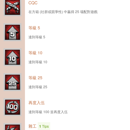
CQC
在方箱 (社群或競爭性) 中贏得 25 場配對遊戲
等級 5
達到等級 5
等級 10
達到等級 10
等級 25
達到等級 25
再度入伍
達到等級 100 並再度入伍
雜工
1
Tips