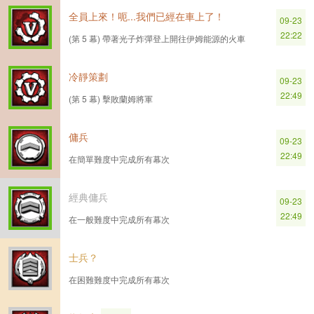
全員上來！呃...我們已經在車上了！
09-23
22:22
(第 5 幕) 帶著光子炸彈登上開往伊姆能源的火車
冷靜策劃
09-23
22:49
(第 5 幕) 擊敗蘭姆將軍
傭兵
09-23
22:49
在簡單難度中完成所有幕次
經典傭兵
09-23
22:49
在一般難度中完成所有幕次
士兵？
在困難難度中完成所有幕次