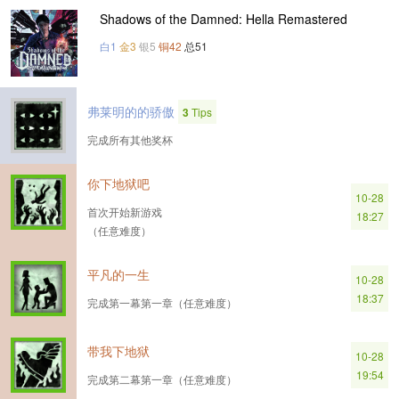
Shadows of the Damned: Hella Remastered
白1
金3
银5
铜42
总51
弗莱明的的骄傲
3
Tips
完成所有其他奖杯
你下地狱吧
10-28
首次开始新游戏
18:27
（任意难度）
平凡的一生
10-28
18:37
完成第一幕第一章（任意难度）
带我下地狱
10-28
19:54
完成第二幕第一章（任意难度）