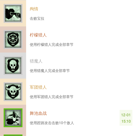
殉情
击败宝拉
柠檬猎人
使用柠檬猎人完成全部章节
猎魔人
使用猎魔人完成全部章节
军团猎人
使用军团猎人完成全部章节
舞池血战
12-01
15:10
使用蹬跳攻击击败10个敌人