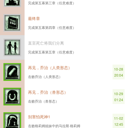
完成第五幕第三章（任意难度）
最终章
完成第五幕第四章（任意难度）
直至死亡将我们分离
完成第五幕第五章（任意难度）
再见，乔治（人类形态）
10-28
20:04
击败乔治（人类形态）
再见，乔治（兽形态）
10-29
01:24
击败乔治（兽形态）
别害怕死神1
11-02
12:45
击败格莉姆姐妹中的马拉斯·格莉姆