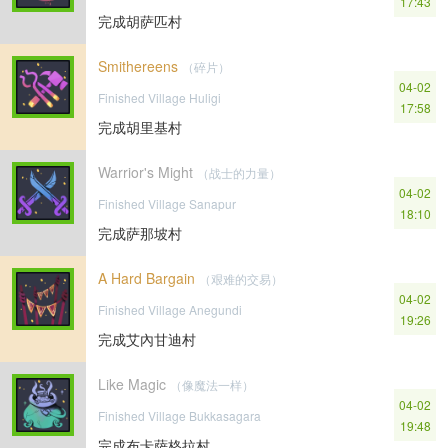
17:43
完成胡萨匹村
Smithereens
（碎片）
04-02
Finished Village Huligi
17:58
完成胡里基村
Warrior's Might
（战士的力量）
04-02
Finished Village Sanapur
18:10
完成萨那坡村
A Hard Bargain
（艰难的交易）
04-02
Finished Village Anegundi
19:26
完成艾內甘迪村
Like Magic
（像魔法一样）
04-02
Finished Village Bukkasagara
19:48
完成布卡萨格拉村