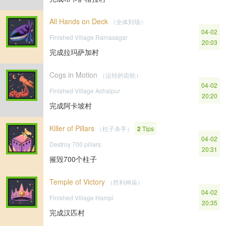
All Hands on Deck
（全体到场）
04-02
Finished Village Ramasagar
20:03
完成拉玛萨加村
Cogs in Motion
（运转的齿轮）
04-02
Finished Village Achalpur
20:20
完成阿卡坡村
Killer of Pillars
（柱子杀手）
2
Tips
04-02
Destroy 700 pillars
20:31
摧毁700个柱子
Temple of Victory
（胜利神庙）
04-02
Finished Village Hampi
20:35
完成汉匹村