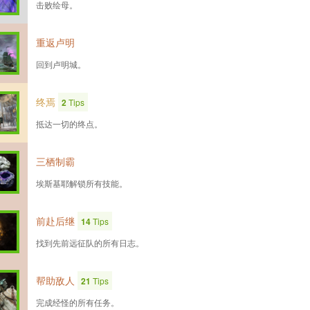
击败绘母。
重返卢明
回到卢明城。
终焉
2
Tips
抵达一切的终点。
三栖制霸
埃斯基耶解锁所有技能。
前赴后继
14
Tips
找到先前远征队的所有日志。
帮助敌人
21
Tips
完成经怪的所有任务。