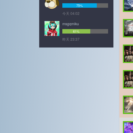
75%
今天 04:02
msgqmiku
61%
昨天 23:37