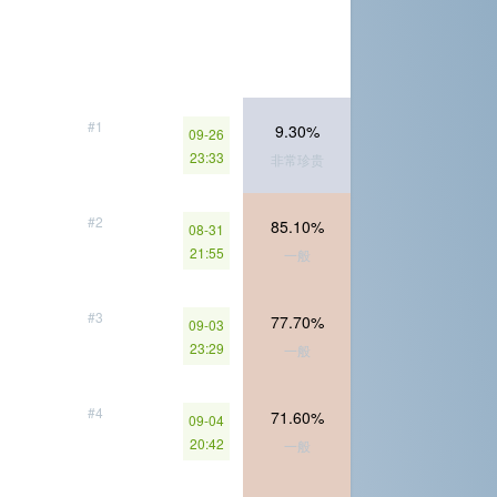
#1
9.30%
09-26
23:33
非常珍贵
#2
85.10%
08-31
21:55
一般
#3
77.70%
09-03
23:29
一般
#4
71.60%
09-04
20:42
一般