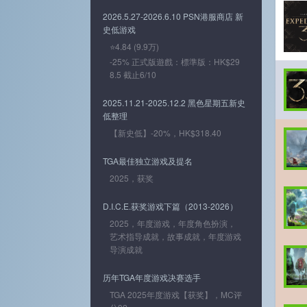
2026.5.27-2026.6.10 PSN港服商店 新
史低游戏
⭐4.84 (9.9万)
-25% 正式版遊戲：標準版：HK$29
8.5 截止6/10
2025.11.21-2025.12.2 黑色星期五新史
低整理
【新史低】-20%，HK$318.40
TGA最佳独立游戏及提名
2025，获奖
D.I.C.E.获奖游戏下篇（2013-2026）
2025，年度游戏，年度角色扮演，
艺术指导成就，故事成就，年度游戏
导演成就
历年TGA年度游戏决赛选手
TGA 2025年度游戏【获奖】，MC评