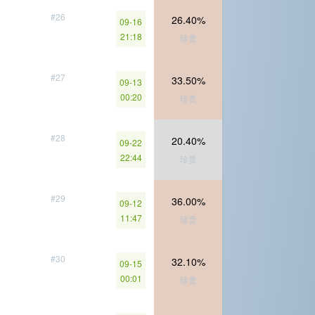
#26
26.40%
09-16
21:18
珍贵
#27
33.50%
09-13
00:20
珍贵
#28
20.40%
09-22
22:44
珍贵
#29
36.00%
09-12
11:47
珍贵
#30
32.10%
09-15
00:01
珍贵