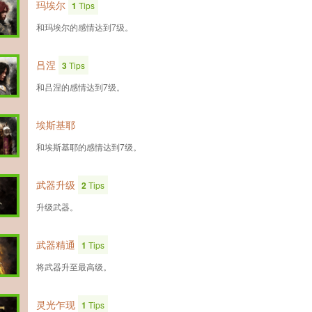
玛埃尔
1
Tips
和玛埃尔的感情达到7级。
吕涅
3
Tips
和吕涅的感情达到7级。
埃斯基耶
和埃斯基耶的感情达到7级。
武器升级
2
Tips
升级武器。
武器精通
1
Tips
将武器升至最高级。
灵光乍现
1
Tips