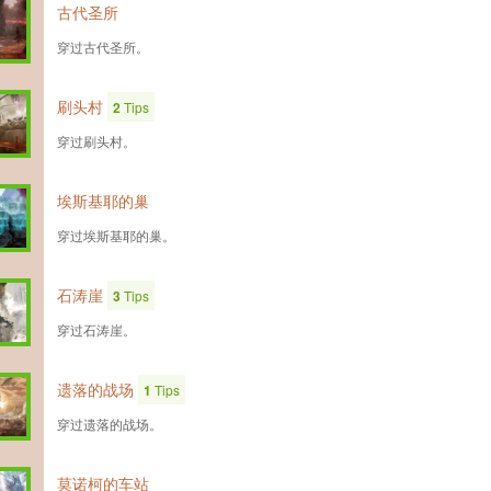
古代圣所
穿过古代圣所。
刷头村
2
Tips
穿过刷头村。
埃斯基耶的巢
穿过埃斯基耶的巢。
石涛崖
3
Tips
穿过石涛崖。
遗落的战场
1
Tips
穿过遗落的战场。
莫诺柯的车站