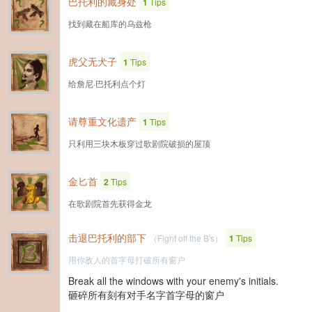
巴托利的藏身处
1
Tips
找到藏在船库的乌兹枪
虎父无犬子
1
Tips
给詹尼·巴托利点个灯
请尊重文化遗产
1
Tips
只利用三块木板穿过歌剧院破损的屋顶
金匕首
2
Tips
在歌剧院首先获得金龙
击退巴托利的部下
（Fight off the B's）
1
Tips
用你敌人的首字母打破所有窗户
Break all the windows with your enemy's initials.
砸碎所有刻有对手名字首字母的窗户