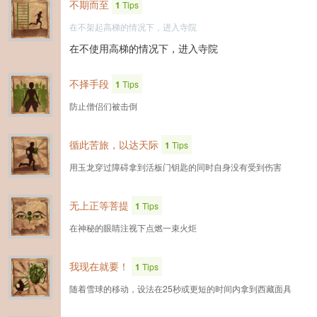
不期而至
1
Tips
在不架起高梯的情况下，进入寺院
在不使用高梯的情况下，进入寺院
不择手段
1
Tips
防止僧侣们被击倒
循此苦旅，以达天际
1
Tips
用玉龙穿过障碍拿到活板门钥匙的同时自身没有受到伤害
无上正等菩提
1
Tips
在神秘的眼睛注视下点燃一束火炬
我现在就要！
1
Tips
随着雪球的移动，设法在25秒或更短的时间内拿到西藏面具