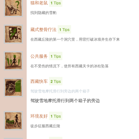
猫和老鼠
1
Tips
找到隐藏的雪豹
藏式整骨疗法
1
Tips
在西藏丘陵的第一个洞穴里，用背打破冰墙并生存下来
公共服务
1
Tips
在不受伤的情况下，使所有西藏关卡的冰柱坠落
西藏快车
2
Tips
驾驶雪地摩托滑行到旁边的两个箱子
驾驶雪地摩托滑行到两个箱子的旁边
环境友好
1
Tips
徒步征服西藏丘陵