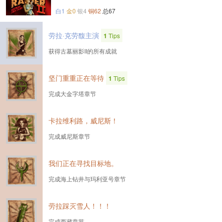
白1
金0
银4
铜62
总67
劳拉·克劳馥主演
1
Tips
获得古墓丽影II的所有成就
坚门重重正在等待
1
Tips
完成大金字塔章节
卡拉维利路，威尼斯！
完成威尼斯章节
我们正在寻找目标地。
完成海上钻井与玛利亚号章节
劳拉踩灭雪人！！！
完成西藏章节