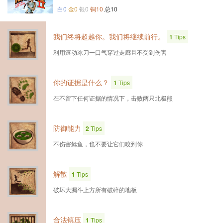
白0
金0
银0
铜10
总10
我们终将超越你。我们将继续前行。
1
Tips
利用滚动冰刀一口气穿过走廊且不受到伤害
你的证据是什么？
1
Tips
在不留下任何证据的情况下，击败两只北极熊
防御能力
2
Tips
不伤害鲶鱼，也不要让它们咬到你
解散
1
Tips
破坏大漏斗上方所有破碎的地板
合法镇压
1
Tips