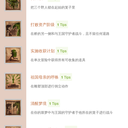
把三个野人锁在起始的笼子里
打败资产阶级
1
Tips
在桥的另一侧和与王国守护者战斗，且不留任何退路
实施收获计划
1
Tips
在单次冒险中获得所有可收集的道具
祖国母亲的呼唤
1
Tips
在雕塑顶部进行倒立动作
清醒梦境
1
Tips
在你的噩梦中与王国的守护者于他所在的笼子进行战斗