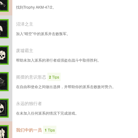
找到Trophy AKM-47/2。
沼泽之主
加入“晴空”中的派系并击败叛军。
废墟霸主
帮助未加入派系的潜行者或强盗在战斗中取得胜利。
摇摆的意识形态
2
Tips
在自由和使命之间做出选择，并帮助你的派系击败敌对势力。
永远的独行者
在未加入任何派系的情况下完成游戏。
我们中的一员
1
Tips