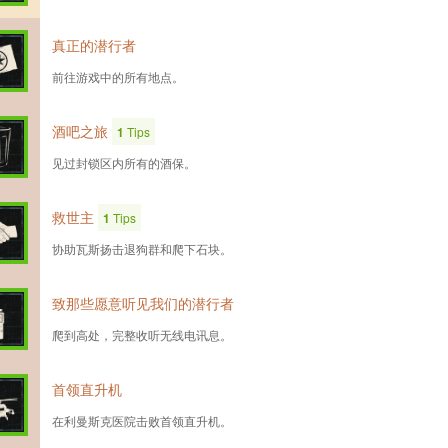
真正的潜行者
前往游戏中的所有地点。
酒吧之旅
1
Tips
见过封锁区内所有的酒保。
救世主
1
Tips
协助瓦斯扬击退狗群和爬下石块。
致那些愿意听见我们的潜行者
爬到高处，完整收听无线电讯息。
首领直升机
在利曼斯克医院击败首领直升机。