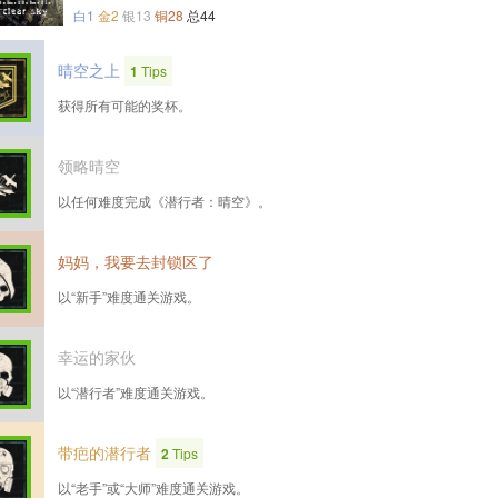
白1
金2
银13
铜28
总44
晴空之上
1
Tips
获得所有可能的奖杯。
领略晴空
以任何难度完成《潜行者：晴空》。
妈妈，我要去封锁区了
以“新手”难度通关游戏。
幸运的家伙
以“潜行者”难度通关游戏。
带疤的潜行者
2
Tips
以“老手”或“大师”难度通关游戏。