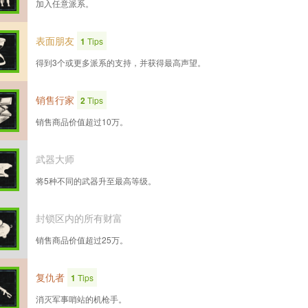
加入任意派系。
表面朋友
1
Tips
得到3个或更多派系的支持，并获得最高声望。
销售行家
2
Tips
销售商品价值超过10万。
武器大师
将5种不同的武器升至最高等级。
封锁区内的所有财富
销售商品价值超过25万。
复仇者
1
Tips
消灭军事哨站的机枪手。