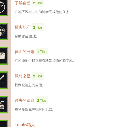
了解自己
2
Tips
在地下区域，协助隐者完成他的任务。
擅离职守
2
Tips
帮助谢苗·兰比。
体面的开端
1
Tips
在沼泽地中找到藏有珍贵货物的藏宝地。
派对之星
2
Tips
找到被遗忘的吉他。
过去的遗迹
2
Tips
在利曼斯克寻找时间机器。
Trophy猎人