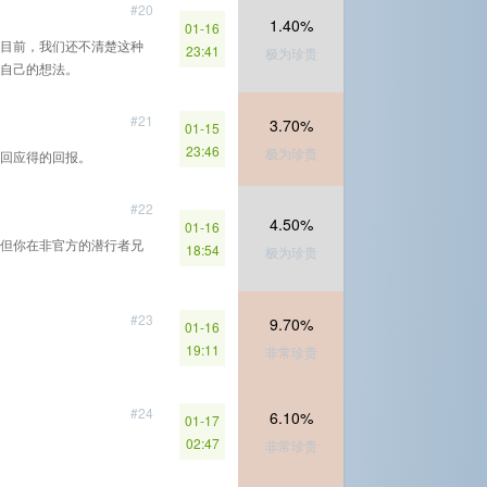
#20
1.40%
01-16
目前，我们还不清楚这种
23:41
极为珍贵
自己的想法。
#21
3.70%
01-15
23:46
极为珍贵
回应得的回报。
#22
4.50%
01-16
但你在非官方的潜行者兄
18:54
极为珍贵
#23
9.70%
01-16
19:11
非常珍贵
#24
6.10%
01-17
02:47
非常珍贵