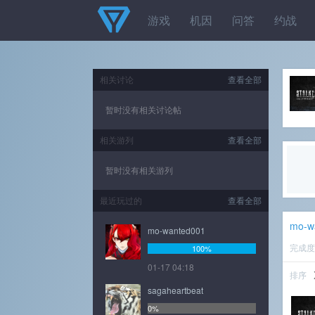
游戏
机因
问答
约战
相关讨论
查看全部
暂时没有相关讨论帖
相关游列
查看全部
暂时没有相关游列
最近玩过的
查看全部
mo-w
mo-wanted001
完成
100%
01-17 04:18
排序
sagaheartbeat
0%