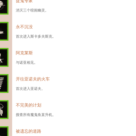
捉鬼专家
消灭三个喧闹幽灵。
永不沉没
首次进入斯卡多夫斯克。
阿克莱斯
与诺亚相见。
开往亚诺夫的火车
首次进入亚诺夫。
不完美的计划
搜查所有魔鬼鱼直升机。
被遗忘的道路