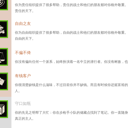
你为责任组织提供了很多帮助，责任的战士和他们的朋友都对你格外敬重。
责任的天下。
自由之友
你为自由组织提供了很多帮助，自由的战士和他们的朋友都对你格外敬重。
自由的天下。
不偏不倚
你没有偏向任何一个派系，始终扮演着一名中立的潜行者。你没有树敌，也
有钱客户
你很清楚缺钱是什么滋味，不过目前你并不缺钱。而且有时候你还挺富裕的
人。
守口如瓶
你的先见之明帮了大忙：你在步枪手小队的储藏点找到了笔记。你一直随身
真正的主人。