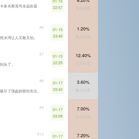
6.20%
01-15
卡多夫斯克号永远欢迎
22:57
非常珍贵
#6
1.20%
01-15
23:46
极为珍贵
死水湾让人又敬又怕。
#7
12.40%
01-15
22:25
非常珍贵
到头了。
#8
3.60%
01-17
03:40
极为珍贵
吸引了强盗的密切关注。
#9
7.00%
01-17
03:08
非常珍贵
#10
7.20%
01-17