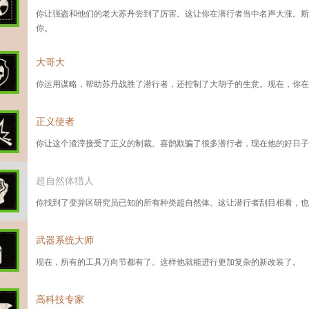
你让强盗和他们的老大苏丹尝到了厉害。这让你在潜行者当中名声大涨。斯
你。
大哥大
你运用谋略，帮助苏丹战胜了潜行者，还控制了大胡子的生意。现在，你在
正义使者
你让这个渣滓接受了正义的制裁。喜鹊欺骗了很多潜行者，现在他的好日子
超自然体猎人
你找到了变异区研究员已知的所有种类超自然体。这让潜行者刮目相看，也
武器系统大师
现在，所有的工具万向节都有了。这样他就能进行更加复杂的新改装了。
高科技专家