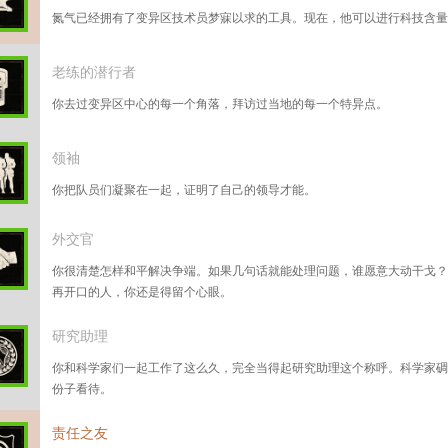
氮气已经拥有了变异区技术员梦寐以求的工具。现在，他可以进行科技含量
老练的潜行者
你去过变异区中心的每一个角落，拜访过当地的每一个特异点。
领袖
你把队员们凝聚在一起，证明了自己的领导才能。
外交官
你很清楚怎样和平解决争端。如果几句话就能处理问题，谁愿意大动干戈？
再开口的人，你还是得留个心眼。
研究助理
你和科学家们一起工作了这么久，完全当得起研究助理这个称呼。科学家碉
份子看待。
责任之友