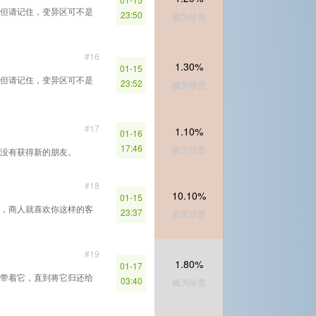
但请记住，变异区可不是
23:50
极为珍贵
#16
1.30%
01-15
但请记住，变异区可不是
23:52
极为珍贵
#17
1.10%
01-16
17:46
极为珍贵
没有获得新的朋友。
#18
10.10%
01-15
，商人就喜欢你这样的客
23:37
非常珍贵
#19
1.80%
01-17
带着它，直到将它归还给
03:40
极为珍贵