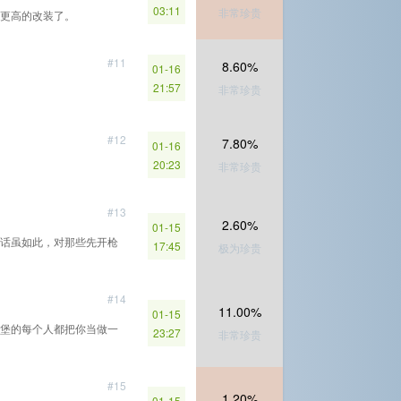
03:11
非常珍贵
更高的改装了。
#11
8.60%
01-16
21:57
非常珍贵
#12
7.80%
01-16
20:23
非常珍贵
#13
2.60%
01-15
话虽如此，对那些先开枪
17:45
极为珍贵
#14
11.00%
01-15
堡的每个人都把你当做一
23:27
非常珍贵
#15
1.20%
01-15