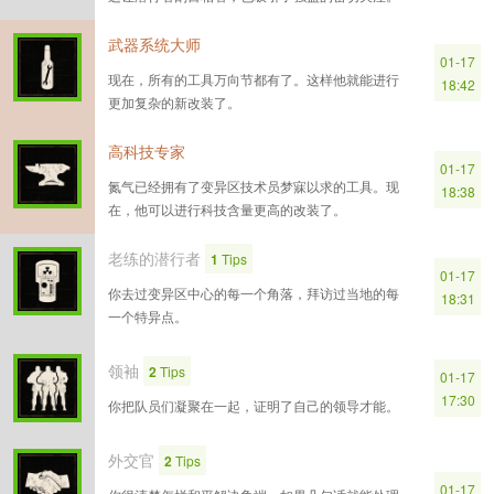
武器系统大师
01-17
现在，所有的工具万向节都有了。这样他就能进行
18:42
更加复杂的新改装了。
高科技专家
01-17
氮气已经拥有了变异区技术员梦寐以求的工具。现
18:38
在，他可以进行科技含量更高的改装了。
老练的潜行者
1
Tips
01-17
你去过变异区中心的每一个角落，拜访过当地的每
18:31
一个特异点。
领袖
2
Tips
01-17
17:30
你把队员们凝聚在一起，证明了自己的领导才能。
外交官
2
Tips
01-17