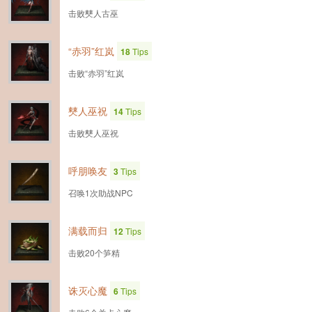
击败僰人古巫
“赤羽”红岚
18
Tips
击败“赤羽”红岚
僰人巫祝
14
Tips
击败僰人巫祝
呼朋唤友
3
Tips
召唤1次助战NPC
满载而归
12
Tips
击败20个笋精
诛灭心魔
6
Tips