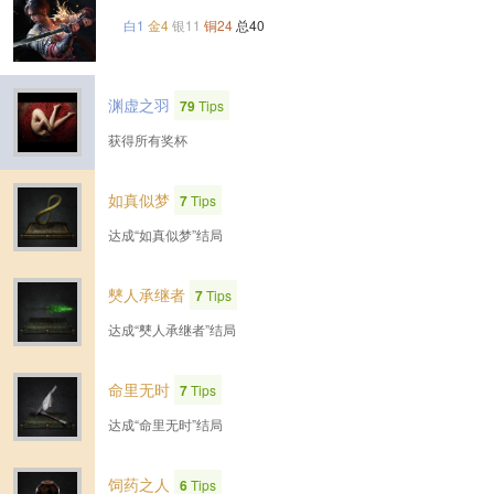
白1
金4
银11
铜24
总40
渊虚之羽
79
Tips
获得所有奖杯
如真似梦
7
Tips
达成“如真似梦”结局
僰人承继者
7
Tips
达成“僰人承继者”结局
命里无时
7
Tips
达成“命里无时”结局
饲药之人
6
Tips