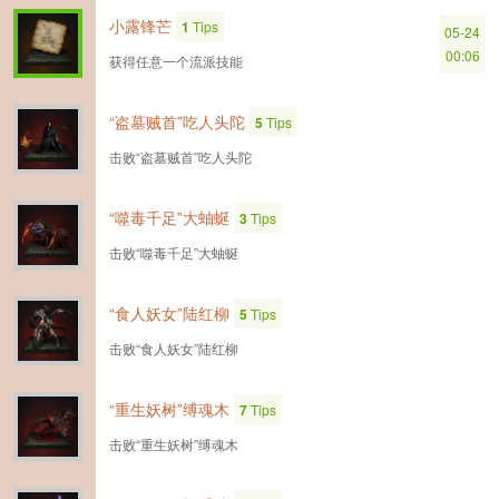
小露锋芒
1
Tips
05-24
00:06
获得任意一个流派技能
“盗墓贼首”吃人头陀
5
Tips
击败“盗墓贼首”吃人头陀
“噬毒千足”大蚰蜒
3
Tips
击败“噬毒千足”大蚰蜒
“食人妖女”陆红柳
5
Tips
击败“食人妖女”陆红柳
“重生妖树”缚魂木
7
Tips
击败“重生妖树”缚魂木