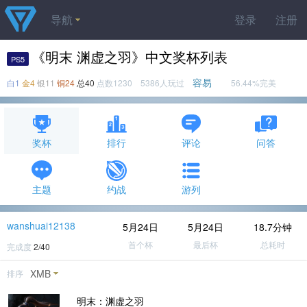
导航
登录
注册
《明末 渊虚之羽》中文奖杯列表
PS5
容易
白1
金4
银11
铜24
总40
点数1230 5386人玩过
56.44%完美
奖杯
排行
评论
问答
主题
约战
游列
wanshuai12138
5月24日
5月24日
18.7分钟
首个杯
最后杯
总耗时
完成度
2/40
XMB
排序
明末：渊虚之羽