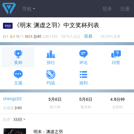
导航
登录
注册
《明末 渊虚之羽》中文奖杯列表
PS5
容易
白1
金4
银11
铜24
总40
点数1230 5374人玩过
56.33%完美
奖杯
排行
评论
问答
主题
约战
游列
chengz23
5月6日
5月6日
4.8分钟
首个杯
最后杯
总耗时
完成度
2/40
XMB
排序
明末：渊虚之羽