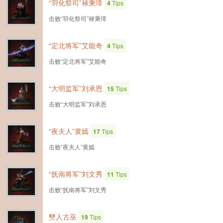
“羽化祭司”禄秉璋
4
Tips
击败“羽化祭司”禄秉璋
“定北将军”艾能奇
4
Tips
击败“定北将军”艾能奇
“大明监军”刘承恩
15
Tips
击败“大明监军”刘承恩
“夜夫人”黄嫣
17
Tips
击败“夜夫人”黄嫣
“抚南将军”刘文秀
11
Tips
击败“抚南将军”刘文秀
僰人古巫
19
Tips