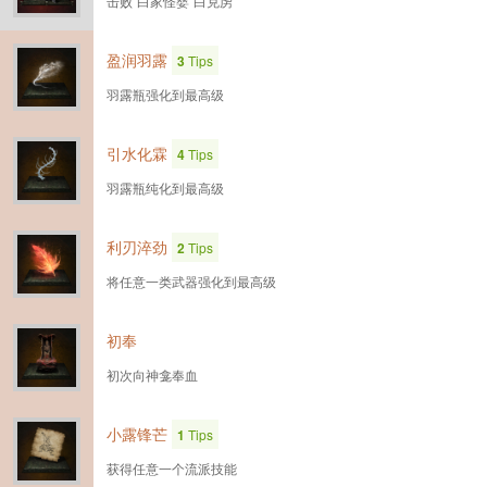
击败“白家怪婴”白克虏
盈润羽露
3
Tips
羽露瓶强化到最高级
引水化霖
4
Tips
羽露瓶纯化到最高级
利刃淬劲
2
Tips
将任意一类武器强化到最高级
初奉
初次向神龛奉血
小露锋芒
1
Tips
获得任意一个流派技能