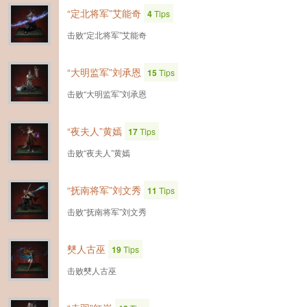
“定北将军”艾能奇
4
Tips
击败“定北将军”艾能奇
“大明监军”刘承恩
15
Tips
击败“大明监军”刘承恩
“夜夫人”黄嫣
17
Tips
击败“夜夫人”黄嫣
“抚南将军”刘文秀
11
Tips
击败“抚南将军”刘文秀
僰人古巫
19
Tips
击败僰人古巫