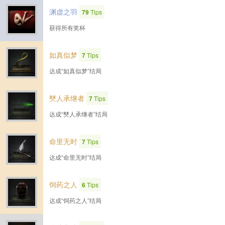
渊虚之羽
79
Tips
获得所有奖杯
如真似梦
7
Tips
达成“如真似梦”结局
僰人承继者
7
Tips
达成“僰人承继者”结局
命里无时
7
Tips
达成“命里无时”结局
饲药之人
6
Tips
达成“饲药之人”结局