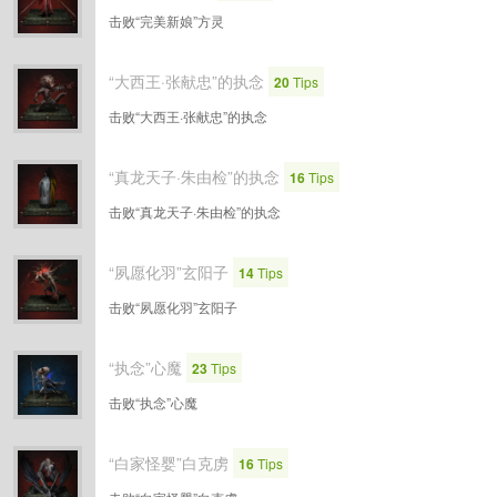
击败“完美新娘”方灵
“大西王·张献忠”的执念
20
Tips
击败“大西王·张献忠”的执念
“真龙天子·朱由检”的执念
16
Tips
击败“真龙天子·朱由检”的执念
“夙愿化羽”玄阳子
14
Tips
击败“夙愿化羽”玄阳子
“执念”心魔
23
Tips
击败“执念”心魔
“白家怪婴”白克虏
16
Tips