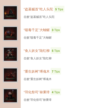
“盗墓贼首”吃人头陀
5
Tips
击败“盗墓贼首”吃人头陀
“噬毒千足”大蚰蜒
3
Tips
击败“噬毒千足”大蚰蜒
“食人妖女”陆红柳
5
Tips
击败“食人妖女”陆红柳
“重生妖树”缚魂木
7
Tips
击败“重生妖树”缚魂木
“羽化祭司”禄秉璋
4
Tips
击败“羽化祭司”禄秉璋