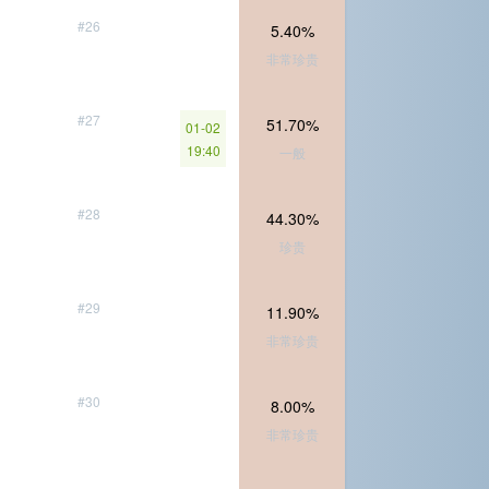
#26
5.40%
非常珍贵
#27
51.70%
01-02
19:40
一般
#28
44.30%
珍贵
#29
11.90%
非常珍贵
#30
8.00%
非常珍贵