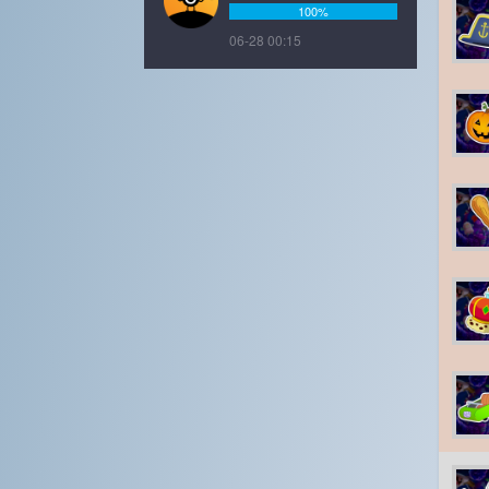
100%
06-28 00:15