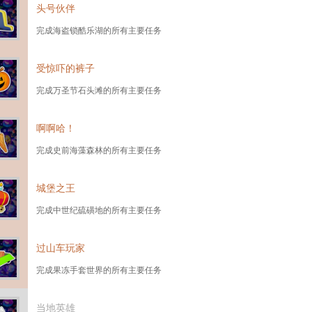
头号伙伴
完成海盗锁酷乐湖的所有主要任务
受惊吓的裤子
完成万圣节石头滩的所有主要任务
啊啊哈！
完成史前海藻森林的所有主要任务
城堡之王
完成中世纪硫磺地的所有主要任务
过山车玩家
完成果冻手套世界的所有主要任务
当地英雄