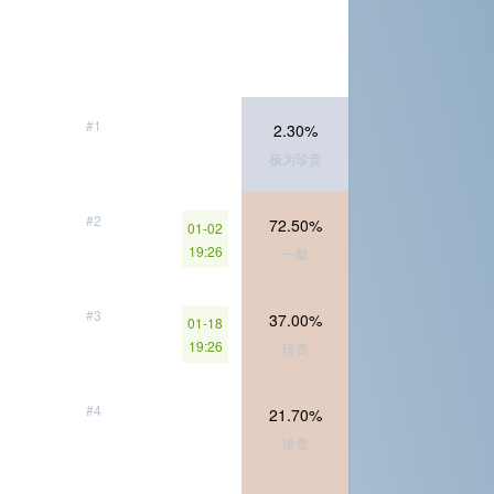
#1
2.30%
极为珍贵
#2
72.50%
01-02
19:26
一般
#3
37.00%
01-18
19:26
珍贵
#4
21.70%
珍贵