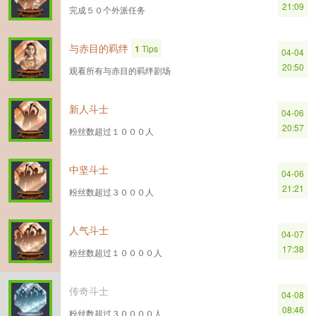
21:09
完成５０个外派任务
与赤目的羁绊
1
Tips
04-04
20:50
观看所有与赤目的羁绊剧场
新人斗士
04-06
20:57
粉丝数超过１０００人
中坚斗士
04-06
21:21
粉丝数超过３０００人
人气斗士
04-07
17:38
粉丝数超过１００００人
传奇斗士
04-08
08:46
粉丝数超过３００００人