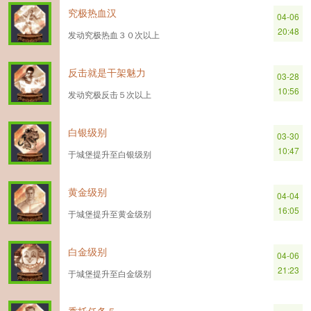
究极热血汉
04-06
20:48
发动究极热血３０次以上
反击就是干架魅力
03-28
10:56
发动究极反击５次以上
白银级别
03-30
10:47
于城堡提升至白银级别
黄金级别
04-04
16:05
于城堡提升至黄金级别
白金级别
04-06
21:23
于城堡提升至白金级别