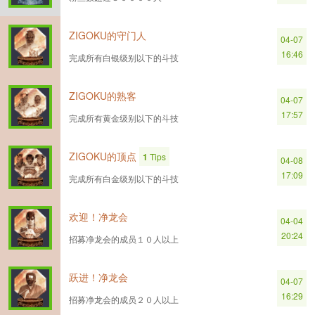
ZIGOKU的守门人
04-07
16:46
完成所有白银级别以下的斗技
ZIGOKU的熟客
04-07
17:57
完成所有黄金级别以下的斗技
ZIGOKU的顶点
1
Tips
04-08
17:09
完成所有白金级别以下的斗技
欢迎！净龙会
04-04
20:24
招募净龙会的成员１０人以上
跃进！净龙会
04-07
16:29
招募净龙会的成员２０人以上