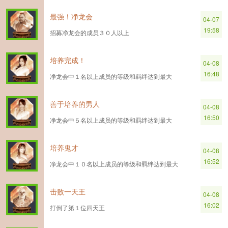
最强！净龙会
04-07
19:58
招募净龙会的成员３０人以上
培养完成！
04-08
16:48
净龙会中１名以上成员的等级和羁绊达到最大
善于培养的男人
04-08
16:50
净龙会中５名以上成员的等级和羁绊达到最大
培养鬼才
04-08
16:52
净龙会中１０名以上成员的等级和羁绊达到最大
击败一天王
04-08
16:02
打倒了第１位四天王