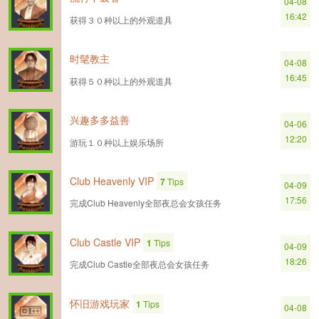
04-08
16:42
获得３０种以上的外观道具
时髦教主
04-08
16:45
获得５０种以上的外观道具
兴趣多多益善
04-06
12:20
游玩１０种以上娱乐场所
Club Heavenly VIP
7
Tips
04-09
17:56
完成Club Heavenly全部夜总会女孩任务
Club Castle VIP
1
Tips
04-09
18:26
完成Club Castle全部夜总会女孩任务
怀旧游戏玩家
1
Tips
04-08