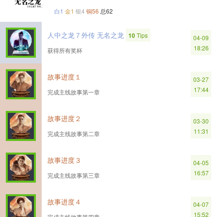
白1
金1
银4
铜56
总62
人中之龙７外传 无名之龙
10
Tips
04-09
18:26
获得所有奖杯
故事进度１
03-27
17:44
完成主线故事第一章
故事进度２
03-30
11:31
完成主线故事第二章
故事进度３
04-05
16:57
完成主线故事第三章
故事进度４
04-07
15:52
完成主线故事第四章