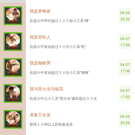
我是养蜂家
04-04
20:20
在战斗中呼叫超过１００架小工具“蜂”
我是弄蛇人
04-07
17:06
在战斗中发动超过５０次小工具“蛇”
我是蜘蛛男
04-07
17:06
在战斗中发动超过５０次小工具“蜘蛛”
我与萤火虫与烟花
04-07
17:03
在战斗中让小工具“萤火虫”爆炸超过５０次
准备万全派
04-04
20:26
获得１０种以上的装备道具