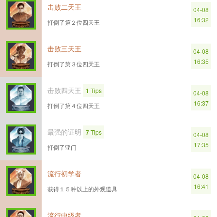
击败二天王
04-08
16:32
打倒了第２位四天王
击败三天王
04-08
16:35
打倒了第３位四天王
击败四天王
1
Tips
04-08
16:37
打倒了第４位四天王
最强的证明
7
Tips
04-08
17:35
打倒了亚门
流行初学者
04-08
16:41
获得１５种以上的外观道具
流行中级者