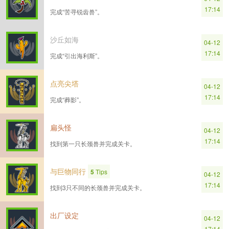
17:14
完成“苦寻锐齿兽”。
沙丘如海
04-12
17:14
完成“引出海利斯”。
点亮尖塔
04-12
17:14
完成“葬影”。
扁头怪
04-12
17:14
找到第一只长颈兽并完成关卡。
与巨物同行
5
Tips
04-12
17:14
找到3只不同的长颈兽并完成关卡。
出厂设定
04-12
17:14