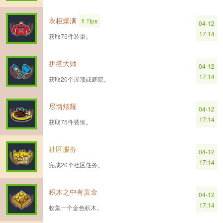
衣柜爆满
1
Tips
04-12
17:14
获取75件装束。
拼搭大师
04-12
17:14
获取20个屋顶或庭院。
尽情炫耀
04-12
17:14
获取75件装饰。
社区服务
04-12
17:14
完成20个社区任务。
积木之中有黄金
04-12
17:14
收集一个金色积木。