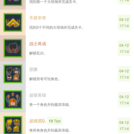
找到第一个大坩埚并完成关卡。
不辞辛劳
04-12
17:14
找到3个不同的大坩埚并完成关卡。
战士将成
04-12
17:14
解锁瓦尔。
团聚
04-12
17:14
解锁所有可玩角色。
超级英雄
04-12
17:14
将一个角色升到最高等级。
超级团队
13
Tips
04-12
17:14
将所有角色升到最高等级。