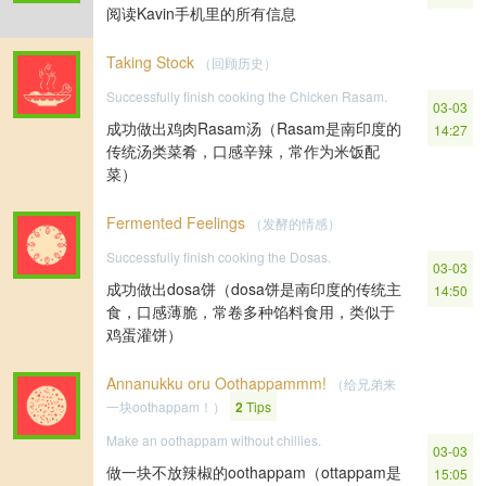
阅读Kavin手机里的所有信息
Taking Stock
（回顾历史）
Successfully finish cooking the Chicken Rasam.
03-03
成功做出鸡肉Rasam汤（Rasam是南印度的
14:27
传统汤类菜肴，口感辛辣，常作为米饭配
菜）
Fermented Feelings
（发酵的情感）
Successfully finish cooking the Dosas.
03-03
成功做出dosa饼（dosa饼是南印度的传统主
14:50
食，口感薄脆，常卷多种馅料食用，类似于
鸡蛋灌饼）
Annanukku oru Oothappammm!
（给兄弟来
一块oothappam！）
2
Tips
Make an oothappam without chillies.
03-03
做一块不放辣椒的oothappam（ottappam是
15:05