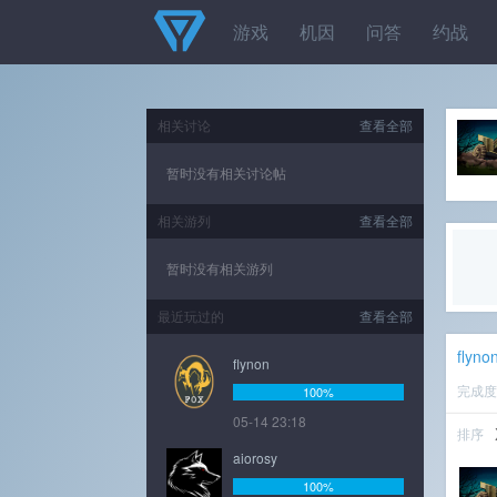
游戏
机因
问答
约战
相关讨论
查看全部
暂时没有相关讨论帖
相关游列
查看全部
暂时没有相关游列
最近玩过的
查看全部
flyno
flynon
完成
100%
05-14 23:18
排序
aiorosy
100%