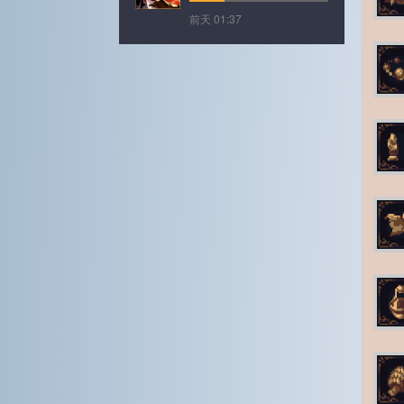
前天 01:37