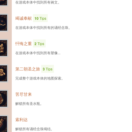
在游戏本体中找到所有祷文。
竭诚奉献
10
Tips
在游戏本体中找到所有的诵经念珠。
忏悔之重
2
Tips
在游戏本体中找到所有塑像...
第二朝圣之旅
3
Tips
完成整个游戏本体的地图探索。
苦尽甘来
解锁所有圣水瓶。
索利达
解锁所有诵经念珠绳结。