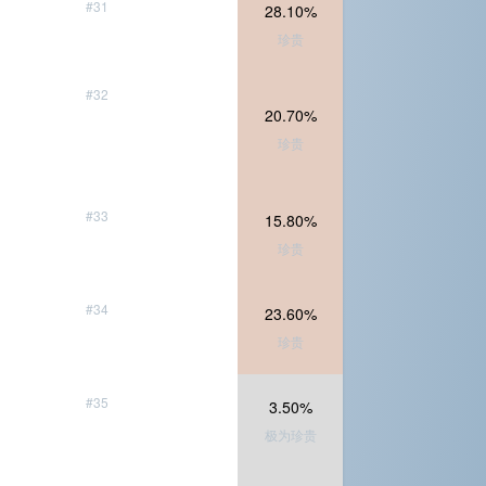
#31
28.10%
珍贵
#32
20.70%
珍贵
#33
15.80%
珍贵
#34
23.60%
珍贵
#35
3.50%
极为珍贵