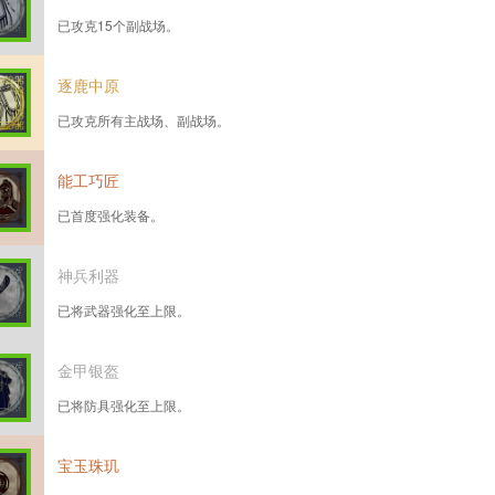
已攻克15个副战场。
逐鹿中原
已攻克所有主战场、副战场。
能工巧匠
已首度强化装备。
神兵利器
已将武器强化至上限。
金甲银盔
已将防具强化至上限。
宝玉珠玑