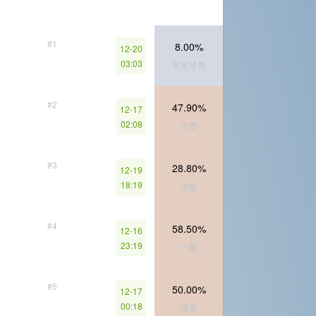
#1
8.00%
12-20
03:03
非常珍贵
#2
47.90%
12-17
02:08
珍贵
#3
28.80%
12-19
18:19
珍贵
#4
58.50%
12-16
23:19
一般
#5
50.00%
12-17
00:18
珍贵