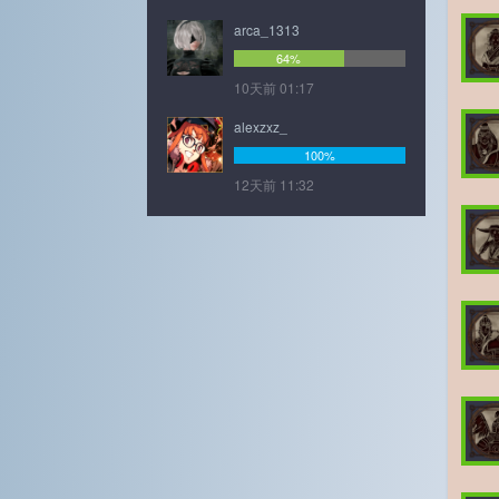
arca_1313
64%
10天前 01:17
alexzxz_
100%
12天前 11:32