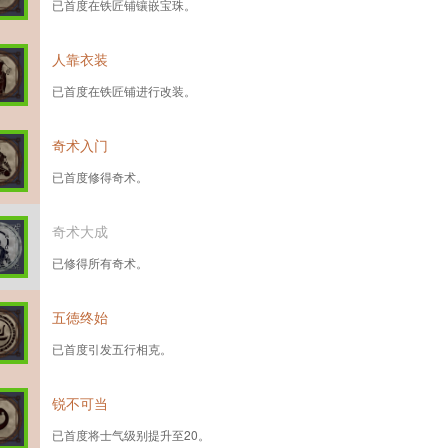
已首度在铁匠铺镶嵌宝珠。
人靠衣装
已首度在铁匠铺进行改装。
奇术入门
已首度修得奇术。
奇术大成
已修得所有奇术。
五徳终始
已首度引发五行相克。
锐不可当
已首度将士气级别提升至20。