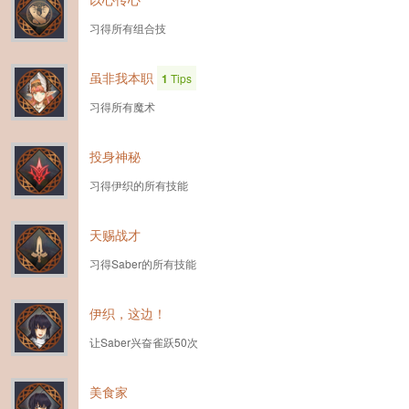
习得所有组合技
虽非我本职
1
Tips
习得所有魔术
投身神秘
习得伊织的所有技能
天赐战才
习得Saber的所有技能
伊织，这边！
让Saber兴奋雀跃50次
美食家