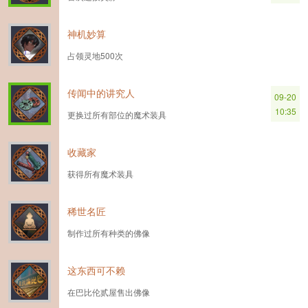
神机妙算
占领灵地500次
传闻中的讲究人
09-20
10:35
更换过所有部位的魔术装具
收藏家
获得所有魔术装具
稀世名匠
制作过所有种类的佛像
这东西可不赖
在巴比伦贰屋售出佛像