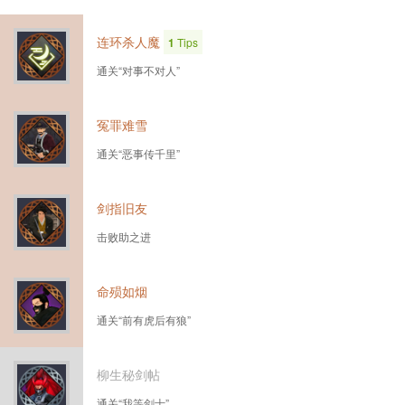
连环杀人魔
1
Tips
通关“对事不对人”
冤罪难雪
通关“恶事传千里”
剑指旧友
击败助之进
命殒如烟
通关“前有虎后有狼”
柳生秘剑帖
通关“我等剑士”