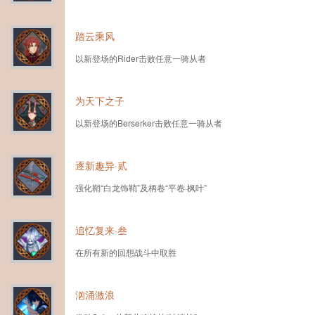
踏云乘风
以新登场的Rider击败任意一骑从者
为天下之子
以新登场的Berserker击败任意一骑从者
逐新趣异·贰
强化鞘“白龙饰鞘”及柄卷“平卷·枫叶”
追忆复来·叁
在所有新的回想战斗中取胜
汹涌激浪