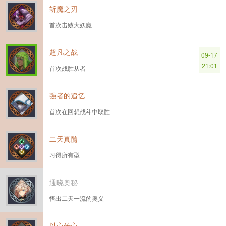
斩魔之刃
首次击败大妖魔
超凡之战
09-17
21:01
首次战胜从者
强者的追忆
首次在回想战斗中取胜
二天真髓
习得所有型
通晓奥秘
悟出二天一流的奥义
以心传心