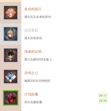
各自的战斗
通关无主从者的异传
仪式背后
通关所有异传
强者的证明
累计击败5000名敌人
共鸣之心
施展200次共鸣绝技
讨伐妖魔
09-17
20:35
首次击败妖魔