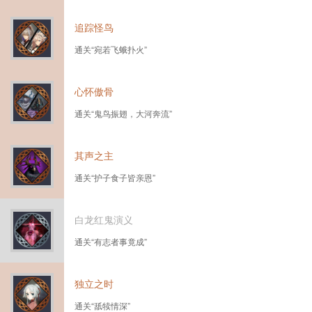
追踪怪鸟
通关“宛若飞蛾扑火”
心怀傲骨
通关“鬼鸟振翅，大河奔流”
其声之主
通关“护子食子皆亲恩”
白龙红鬼演义
通关“有志者事竟成”
独立之时
通关“舐犊情深”