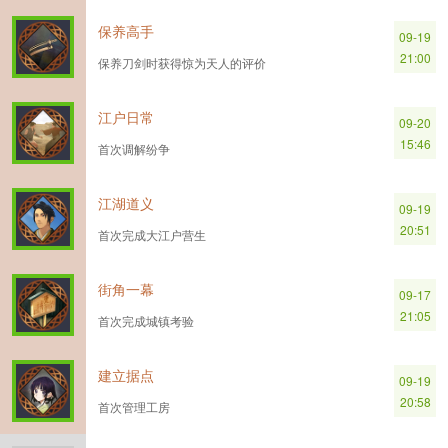
保养高手
09-19
21:00
保养刀剑时获得惊为天人的评价
江户日常
09-20
15:46
首次调解纷争
江湖道义
09-19
20:51
首次完成大江户营生
街角一幕
09-17
21:05
首次完成城镇考验
建立据点
09-19
20:58
首次管理工房