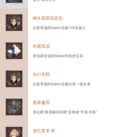
柳生新阴流是也
以新登场的Saber击败100名敌人
剑展风流
发动新登场的Saber持有的宝具
先行失陪
以新登场的Saber击败任意一骑从者
逐新趣异
强化鞘“夜霞银蒔绘鞘”及柄卷“平卷·宵暗”
追忆复来·贰