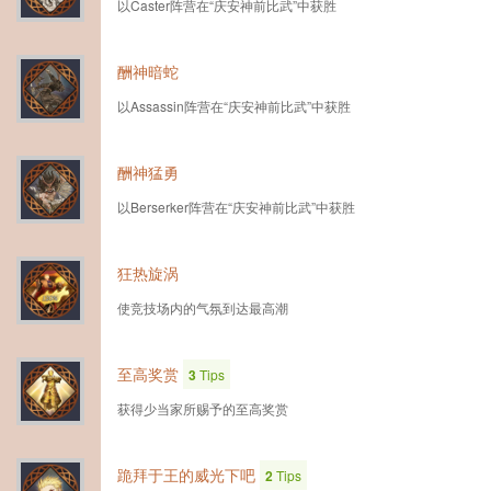
以Caster阵营在“庆安神前比武”中获胜
酬神暗蛇
以Assassin阵营在“庆安神前比武”中获胜
酬神猛勇
以Berserker阵营在“庆安神前比武”中获胜
狂热旋涡
使竞技场内的气氛到达最高潮
至高奖赏
3
Tips
获得少当家所赐予的至高奖赏
跪拜于王的威光下吧
2
Tips