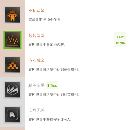
不负众望
完成并汇报10个任务。
起起落落
03-21
01:06
在F1世界中参加排名赛。
点石成金
在F1世界排名赛中达到黄金组别。
精英车手
3
Tips
在F1世界排名赛中达到精英组别。
安然无恙
在F1世界中获得安全评分A。