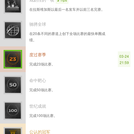
3
在拉斯维加斯以最后一名发车并以前三名完赛。
驰骋全球
在20条不同的赛道上创下全场比赛的最快单圈成
绩。
度过赛季
03-24
21:59
完成23场比赛。
命中靶心
完成50场比赛。
世纪成就
完成100场比赛。
公认的冠军