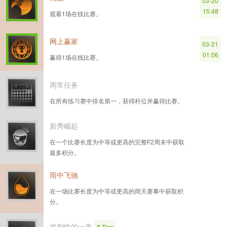
03-20
15:48
观看1场在线比赛。
网上赢家
03-21
01:06
赢得1场在线比赛。
周常任务
在所有练习赛中排名第一，获得杆位并赢得比赛。
新秀崛起
在一个比赛长度为中等或更高的完整F2周末中获取
最多积分。
雨中飞驰
在一场比赛长度为中等或更高的雨天赛事中获取积
分。
戏剧性的一夜
Tips