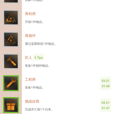
再利用
升级1件物品。
再循环
通过蓝图制造1件物品。
匠人
1
Tips
装备1件独特物品。
工程师
03-21
01:49
装备1件物品。
挑战自我
03-21
01:47
完成并汇报1个任务。