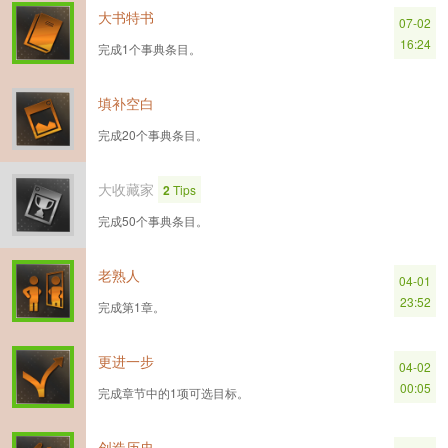
大书特书
07-02
16:24
完成1个事典条目。
填补空白
完成20个事典条目。
大收藏家
2
Tips
完成50个事典条目。
老熟人
04-01
23:52
完成第1章。
更进一步
04-02
00:05
完成章节中的1项可选目标。
创造历史