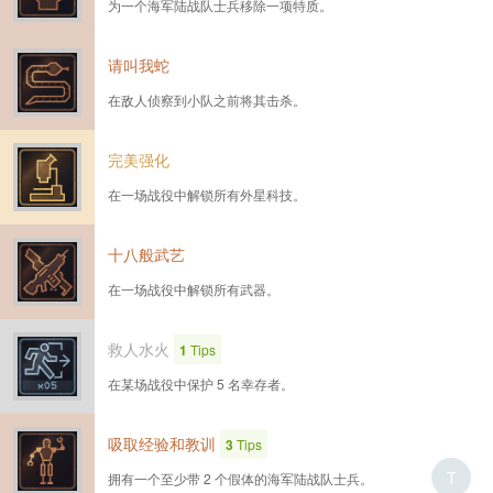
为一个海军陆战队士兵移除一项特质。
请叫我蛇
在敌人侦察到小队之前将其击杀。
完美强化
在一场战役中解锁所有外星科技。
十八般武艺
在一场战役中解锁所有武器。
救人水火
1
Tips
在某场战役中保护 5 名幸存者。
吸取经验和教训
3
Tips
T
拥有一个至少带 2 个假体的海军陆战队士兵。