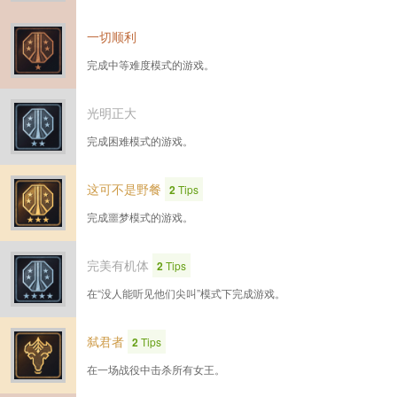
一切顺利
完成中等难度模式的游戏。
光明正大
完成困难模式的游戏。
这可不是野餐
2
Tips
完成噩梦模式的游戏。
完美有机体
2
Tips
在“没人能听见他们尖叫”模式下完成游戏。
弑君者
2
Tips
在一场战役中击杀所有女王。