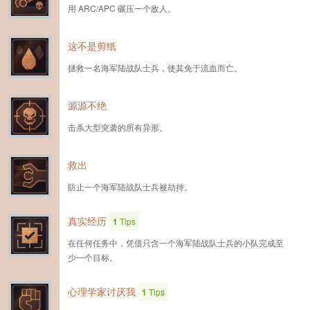
用 ARC/APC 碾压一个敌人。
这不是剪纸
拯救一名海军陆战队士兵，使其免于流血而亡。
源源不绝
击杀大型突袭的所有异形。
救出
防止一个海军陆战队士兵被劫持。
真实经历
1
Tips
在任何任务中，凭借只含一个海军陆战队士兵的小队完成至
少一个目标。
心理学家讨厌我
1
Tips