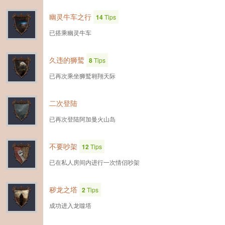
幽灵牛车之行
14
Tips
已搭乘幽灵牛车
久违的狮鹫
8
Tips
已再次乘坐狮鹫翱翔天际
二次登陆
已再次登陆阿加曼火山岛
不要吵架
12
Tips
已在私人房间内进行一次情侣吵架
秽龙之塔
2
Tips
成功进入龙噬塔