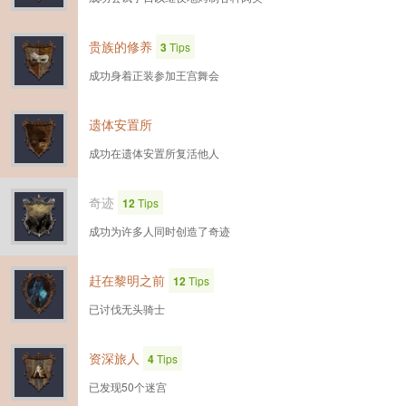
贵族的修养
3
Tips
成功身着正装参加王宫舞会
遗体安置所
成功在遗体安置所复活他人
奇迹
12
Tips
成功为许多人同时创造了奇迹
赶在黎明之前
12
Tips
已讨伐无头骑士
资深旅人
4
Tips
已发现50个迷宫