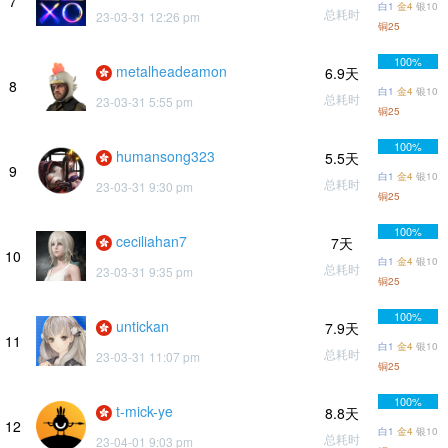
7
白1
金4
银10
总耗时
23-03-31 12:26 pm
铜25
100%
metalheadeamon
6.9天
8
白1
金4
银10
总耗时
23-03-31 5:55 pm
铜25
100%
humansong323
5.5天
9
白1
金4
银10
总耗时
23-03-31 9:30 pm
铜25
100%
ceciliahan7
7天
10
白1
金4
银10
总耗时
23-03-31 9:35 pm
铜25
100%
untickan
7.9天
11
白1
金4
银10
总耗时
23-03-31 11:07 pm
铜25
100%
t-mick-ye
8.8天
12
白1
金4
银10
总耗时
23-04-01 9:03 pm