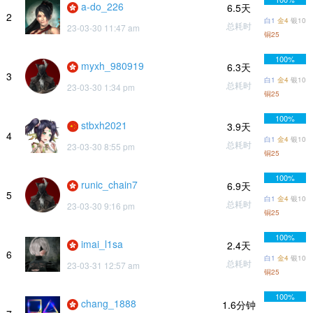
a-do_226
6.5天
2
白1
金4
银10
总耗时
23-03-30 11:47 am
铜25
100%
myxh_980919
6.3天
3
白1
金4
银10
总耗时
23-03-30 1:34 pm
铜25
100%
stbxh2021
3.9天
4
白1
金4
银10
总耗时
23-03-30 8:55 pm
铜25
100%
runic_chain7
6.9天
5
白1
金4
银10
总耗时
23-03-30 9:16 pm
铜25
100%
imai_l1sa
2.4天
6
白1
金4
银10
总耗时
23-03-31 12:57 am
铜25
100%
chang_1888
1.6分钟