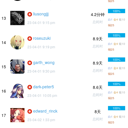
铜25
100%
liusongjjj
4.2分钟
13
白1
金4
银10
总耗时
23-04-01 9:15 pm
铜25
100%
roseuzuki
8.9天
14
白1
金4
银10
总耗时
23-04-01 9:19 pm
铜25
100%
garth_wong
8.9天
15
白1
金4
银10
总耗时
23-04-01 9:30 pm
铜25
100%
dark-peter5
8.6天
16
白1
金4
银10
总耗时
23-04-01 10:05 pm
铜25
100%
edward_rinck
8天
17
白1
金4
银10
总耗时
23-04-02 1:33 pm
铜25