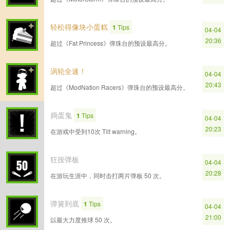
轻松得像块小蛋糕
1
Tips
04-04
20:36
超过《Fat Princess》弹珠台的预设最高分。
涡轮全速！
04-04
20:43
超过《ModNation Racers》弹珠台的预设最高分。
捣蛋鬼
1
Tips
04-04
20:23
在游戏中受到10次 Tilt warning。
狂按弹板
04-04
20:28
在游玩生涯中，同时击打两片弹板 50 次。
弹簧到底
1
Tips
04-04
21:00
以最大力度推球 50 次。