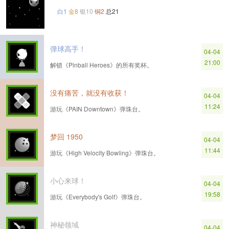
白1
金8
银10
铜2
总21
弹球高手！
04-04
21:00
解锁《Pinball Heroes》的所有奖杯。
没有痛苦，就没有收获！
04-04
11:24
游玩《PAIN Downtown》弹珠台。
梦回 1950
04-04
11:44
游玩《High Velocity Bowling》弹珠台。
小心来球！
04-04
19:58
游玩《Everybody's Golf》弹珠台。
神秘领域
04-04